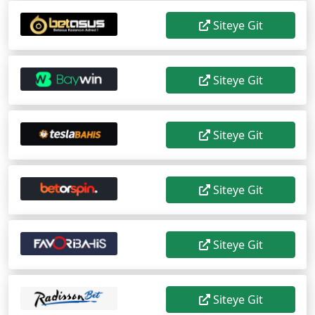
Siteye Git
Siteye Git
Siteye Git
Siteye Git
Siteye Git
Siteye Git