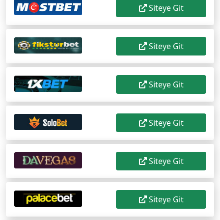
Siteye Git
Siteye Git
Siteye Git
Siteye Git
Siteye Git
Siteye Git