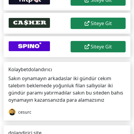
Siteye Git
Siteye Git
Siteye Git
Kolaybetdolandırıcı
Sakın oynamayın arkadaslar iki gündür cekım
talebım beklemede yoğunluk filan sallıyolar iki
gündür paramı yatırmadılar sakın bu sıteden bahıs
oynamayın kazansanızda para alamazsınız
cesurc
dolandirici site