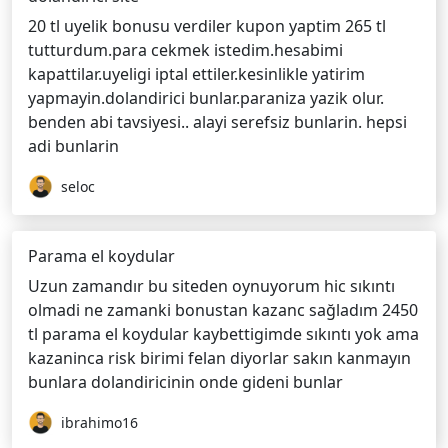
20 tl uyelik bonusu verdiler kupon yaptim 265 tl
tutturdum.para cekmek istedim.hesabimi
kapattilar.uyeligi iptal ettiler.kesinlikle yatirim
yapmayin.dolandirici bunlar.paraniza yazik olur.
benden abi tavsiyesi.. alayi serefsiz bunlarin. hepsi
adi bunlarin
seloc
Parama el koydular
Uzun zamandır bu siteden oynuyorum hic sıkıntı
olmadi ne zamanki bonustan kazanc sağladım 2450
tl parama el koydular kaybettigimde sıkıntı yok ama
kazaninca risk birimi felan diyorlar sakın kanmayın
bunlara dolandiricinin onde gideni bunlar
ibrahimo16