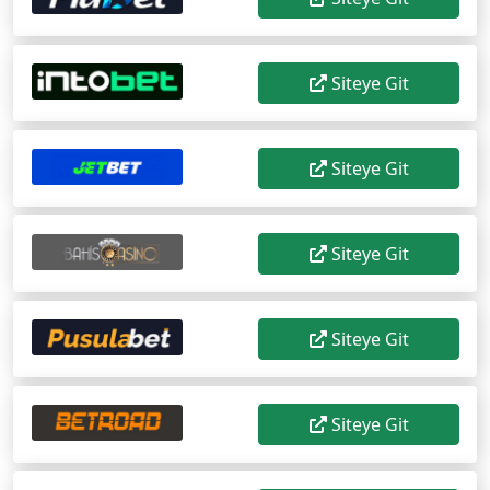
Siteye Git
Siteye Git
Siteye Git
Siteye Git
Siteye Git