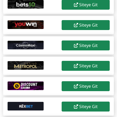
Siteye Git
Siteye Git
Siteye Git
Siteye Git
Siteye Git
Siteye Git