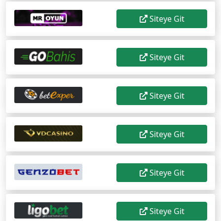
Siteye Git
Siteye Git
Siteye Git
Siteye Git
Siteye Git
Siteye Git