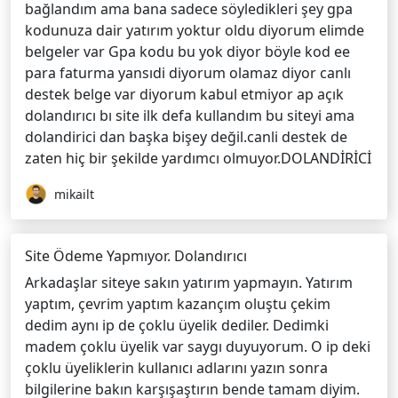
bağlandım ama bana sadece söyledikleri şey gpa
kodunuza dair yatırım yoktur oldu diyorum elimde
belgeler var Gpa kodu bu yok diyor böyle kod ee
para faturma yansıdi diyorum olamaz diyor canlı
destek belge var diyorum kabul etmiyor ap açık
dolandırıcı bı site ilk defa kullandım bu siteyi ama
dolandirici dan başka bişey değil.canli destek de
zaten hiç bir şekilde yardımcı olmuyor.DOLANDİRİCİ
mikailt
Site Ödeme Yapmıyor. Dolandırıcı
Arkadaşlar siteye sakın yatırım yapmayın. Yatırım
yaptım, çevrim yaptım kazançım oluştu çekim
dedim aynı ip de çoklu üyelik dediler. Dedimki
madem çoklu üyelik var saygı duyuyorum. O ip deki
çoklu üyeliklerin kullanıcı adlarını yazın sonra
bilgilerine bakın karşışaştırın bende tamam diyim.