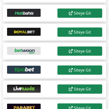
Siteye Git
Siteye Git
Siteye Git
Siteye Git
Siteye Git
Siteye Git