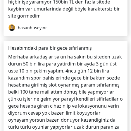
hiçbir işe yaramıyor 150bin TL den fazla sitede
kaybim var umurlarinda değil böyle karaktersiz bir
site görmedim
hasanhuseyinc
Hesabımdaki para bir gece sıfırlanmış
Merhaba arkadaşlar sakın ha sakın bu siteden uzak
durun 50 bin lira para yatirdim bir ayda 3 gün üst
üste 10 bin çekim yaptım. 4ncu gün 12 bin lira
kazandım spor bahislerinde gece bir baktım sözde
hesabıma girilmiş slot oynanmış param sıfırlanmış
belki 100 tane mail attım dönüş bile yapmıyorlar
çünkü işlerine gelmiyor parayi kendileri sifirladilar o
gece hesaba giren cihazın ip ve lokasyonunu verin
diyorum cevap yok bazen limit koyuyorlar
oynayamiyorsun bazen donuyor kazandiginiz da
türlü türlü oyunlar yapıyorlar uzak durun paranıza