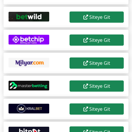
Siteye Git
Siteye Git
Siteye Git
Siteye Git
Siteye Git