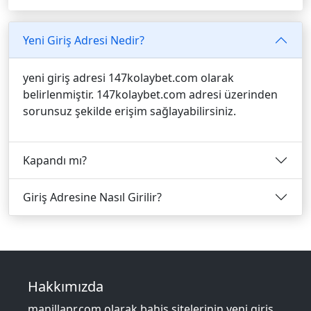
Yeni Giriş Adresi Nedir?
yeni giriş adresi 147kolaybet.com olarak
belirlenmiştir. 147kolaybet.com adresi üzerinden
sorunsuz şekilde erişim sağlayabilirsiniz.
Kapandı mı?
Giriş Adresine Nasıl Girilir?
Hakkımızda
manillapr.com olarak bahis sitelerinin yeni giriş