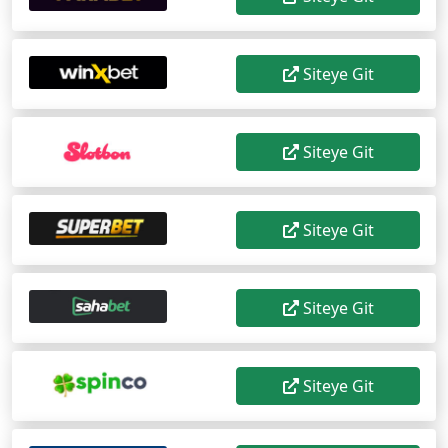
Siteye Git
Siteye Git
Siteye Git
Siteye Git
Siteye Git