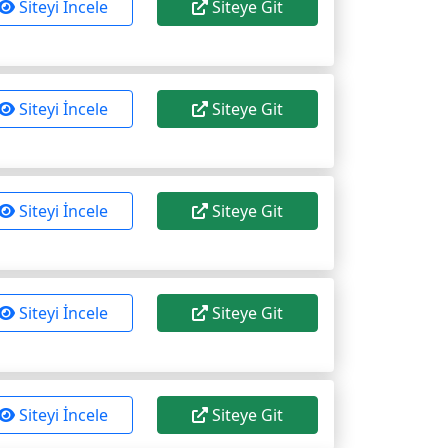
Siteyi İncele
Siteye Git
Siteyi İncele
Siteye Git
Siteyi İncele
Siteye Git
Siteyi İncele
Siteye Git
Siteyi İncele
Siteye Git