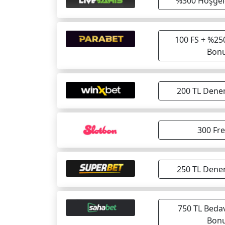
%300 Hoşgel
100 FS + %25
Bon
200 TL Den
300 Fr
250 TL Den
750 TL Bed
Bon