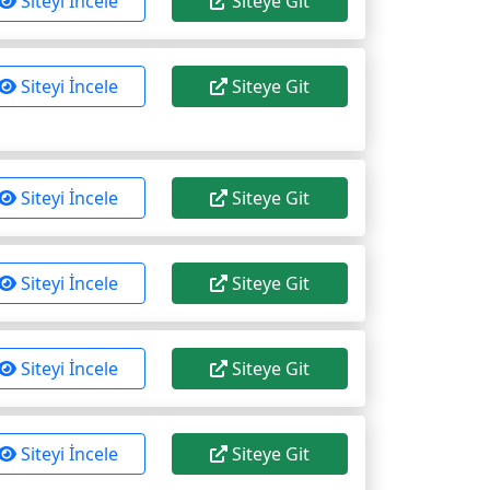
Siteyi İncele
Siteye Git
Siteyi İncele
Siteye Git
Siteyi İncele
Siteye Git
Siteyi İncele
Siteye Git
Siteyi İncele
Siteye Git
Siteyi İncele
Siteye Git