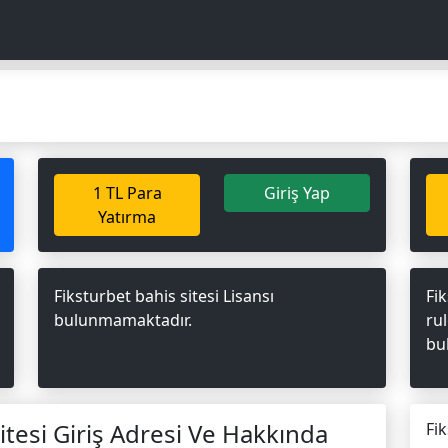
1 TL Para
Giriş Yap
Yatırma
Fiksturbet bahis sitesi Lisansı
Fik
bulunmamaktadır.
rul
bu
itesi Giriş Adresi Ve Hakkında
Fik