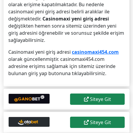
olarak erişime kapatılmaktadır. Bu nedenle
casinomaxi yeni giriş adresi belirli aralıklar ile
değişmektedir.
Casinomaxi yeni giriş adresi
değiştikten hemen sonra sitemiz üzerinden yeni
giriş adresini öğrenebilir ve sorunsuz şekilde erişim
sağlayabilirsiniz.
Casinomaxi yeni giriş adresi
casinomaxi454.com
olarak güncellenmiştir. casinomaxi454.com
adresine erişims sağlamak için sitemiz üzerinde
bulunan giriş yap butonuna tıklayabilirsiniz.
Siteye Git
Siteye Git