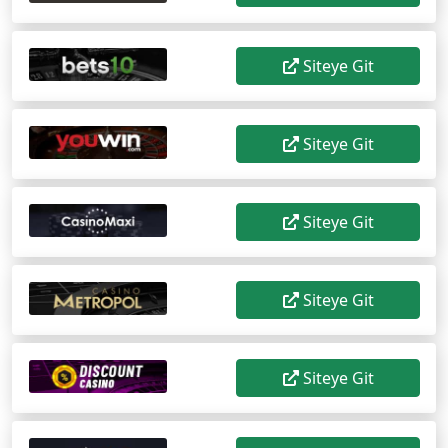
Siteye Git
Siteye Git
Siteye Git
Siteye Git
Siteye Git