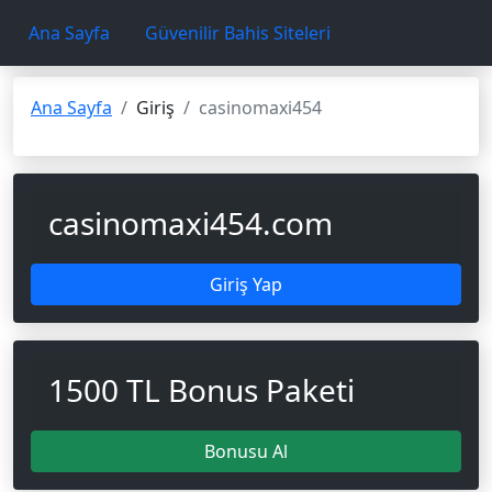
Ana Sayfa
Güvenilir Bahis Siteleri
Ana Sayfa
Giriş
casinomaxi454
casinomaxi454.com
Giriş Yap
1500 TL Bonus Paketi
Bonusu Al