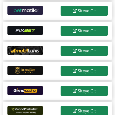
Siteye Git
Siteye Git
Siteye Git
Siteye Git
Siteye Git
Siteye Git