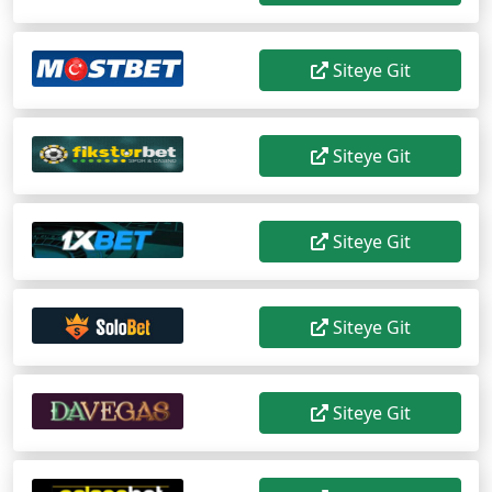
Siteye Git
Siteye Git
Siteye Git
Siteye Git
Siteye Git