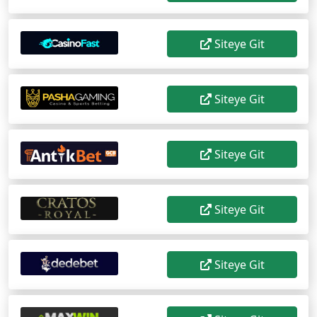
Siteye Git
Siteye Git
Siteye Git
Siteye Git
Siteye Git