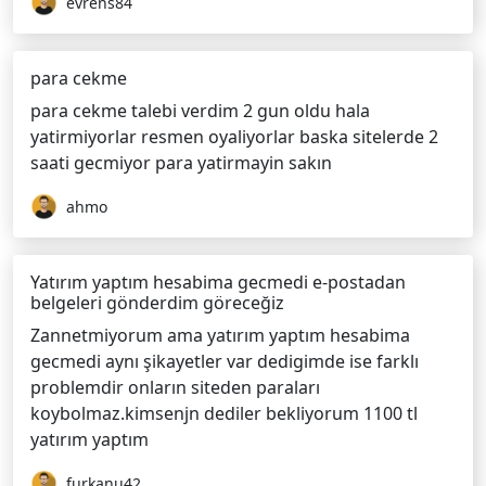
evrens84
para cekme
para cekme talebi verdim 2 gun oldu hala
yatirmiyorlar resmen oyaliyorlar baska sitelerde 2
saati gecmiyor para yatirmayin sakın
ahmo
Yatırım yaptım hesabima gecmedi e-postadan
belgeleri gönderdim göreceğiz
Zannetmiyorum ama yatırım yaptım hesabima
gecmedi aynı şikayetler var dedigimde ise farklı
problemdir onların siteden paraları
koybolmaz.kimsenjn dediler bekliyorum 1100 tl
yatırım yaptım
furkanu42