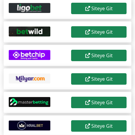
Siteye Git
Siteye Git
Siteye Git
Siteye Git
Siteye Git
Siteye Git