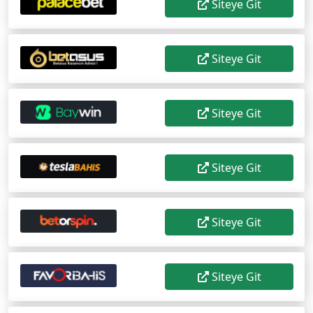
Siteye Git
Siteye Git
Siteye Git
Siteye Git
Siteye Git
Siteye Git