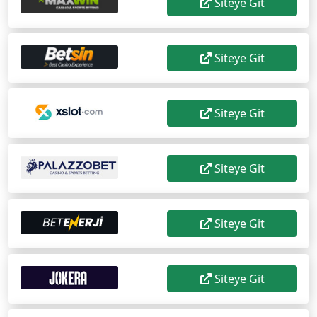
Siteye Git
Siteye Git
Siteye Git
Siteye Git
Siteye Git
Siteye Git