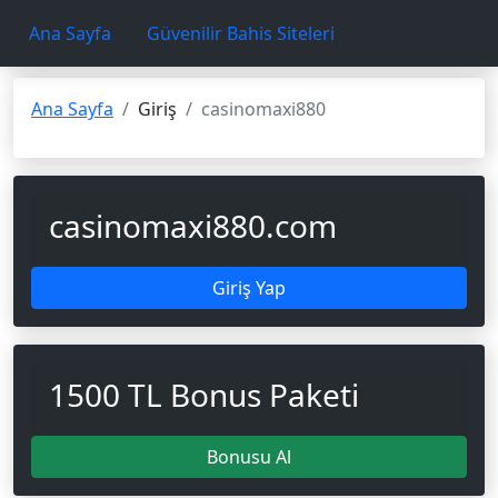
Ana Sayfa
Güvenilir Bahis Siteleri
Ana Sayfa
Giriş
casinomaxi880
casinomaxi880.com
Giriş Yap
1500 TL Bonus Paketi
Bonusu Al