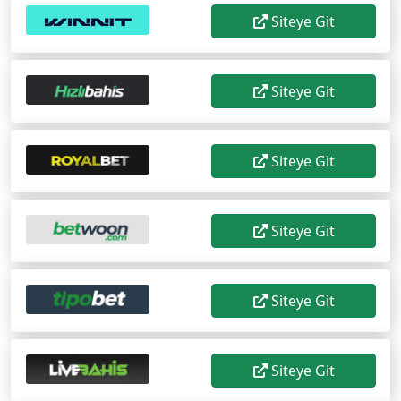
Siteye Git
Siteye Git
Siteye Git
Siteye Git
Siteye Git
Siteye Git