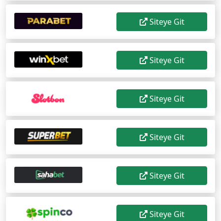
Siteye Git
Siteye Git
Siteye Git
Siteye Git
Siteye Git
Siteye Git