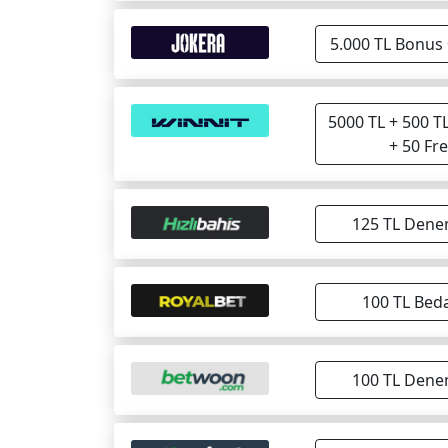
5.000 TL Bonus 
5000 TL + 500 T
+ 50 Fr
125 TL Den
100 TL Bed
100 TL Den