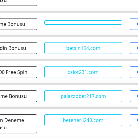
usu
eme Bonusu
din Bonusu
betsin194.com
00 Free Spin
xslot231.com
eme Bonusu
palazzobet217.com
pin Deneme
betenerji240.com
usu