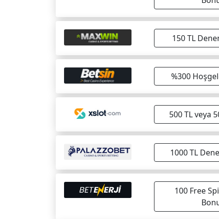
Bon
150 TL Den
%300 Hoşgel
500 TL veya 5
1000 TL Den
100 Free S
Bon