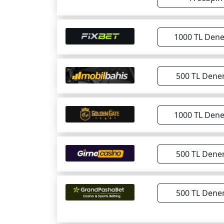
1000 TL Den
500 TL Den
1000 TL Den
500 TL Den
500 TL Den