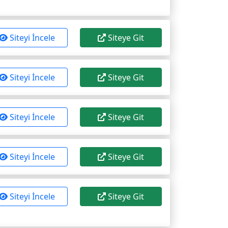
Siteyi İncele
Siteye Git
Siteyi İncele
Siteye Git
Siteyi İncele
Siteye Git
Siteyi İncele
Siteye Git
Siteyi İncele
Siteye Git