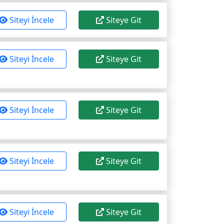
Siteyi İncele
Siteye Git
Siteyi İncele
Siteye Git
Siteyi İncele
Siteye Git
Siteyi İncele
Siteye Git
Siteyi İncele
Siteye Git