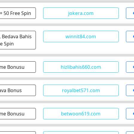
+ 50 Free Spin
jokera.com
L Bedava Bahis
winnit84.com
ee Spin
eme Bonusu
hizlibahis660.com
ava Bonus
royalbet571.com
eme Bonusu
betwoon619.com