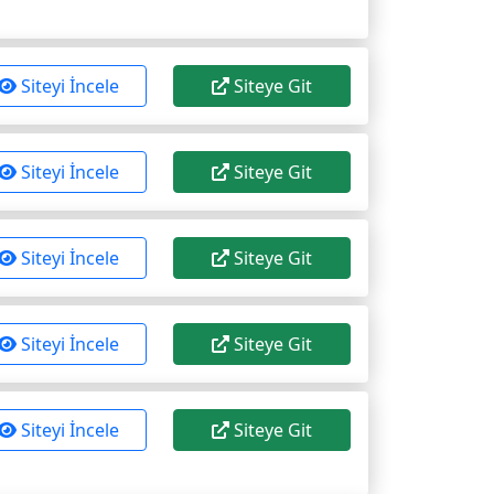
Siteyi İncele
Siteye Git
Siteyi İncele
Siteye Git
Siteyi İncele
Siteye Git
Siteyi İncele
Siteye Git
Siteyi İncele
Siteye Git