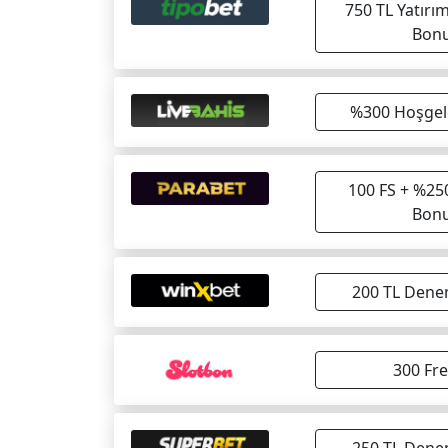
750 TL Yatır
Bon
%300 Hoşgel
100 FS + %25
Bon
200 TL Den
300 Fr