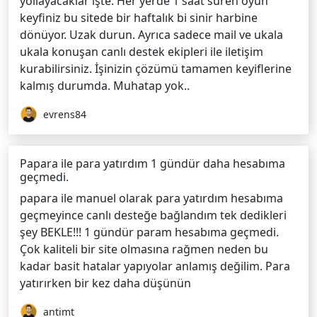
yollayacaklar işte. Her yerde 1 saat süren oyun
keyfiniz bu sitede bir haftalık bi sinir harbine
dönüyor. Uzak durun. Ayrıca sadece mail ve ukala
ukala konuşan canlı destek ekipleri ile iletişim
kurabilirsiniz. İşinizin çözümü tamamen keyiflerine
kalmış durumda. Muhatap yok..
evrens84
Papara ile para yatırdım 1 gündür daha hesabıma
geçmedi.
papara ile manuel olarak para yatırdım hesabıma
geçmeyince canlı desteğe bağlandım tek dedikleri
şey BEKLE!!! 1 gündür param hesabıma geçmedi.
Çok kaliteli bir site olmasına rağmen neden bu
kadar basit hatalar yapıyolar anlamış değilim. Para
yatırırken bir kez daha düşünün
antimt