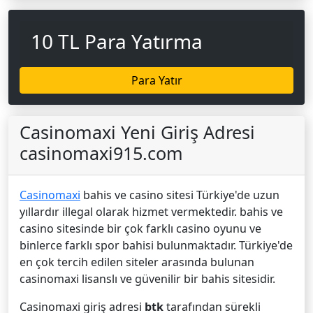
10 TL Para Yatırma
Para Yatır
Casinomaxi Yeni Giriş Adresi
casinomaxi915.com
Casinomaxi
bahis ve casino sitesi Türkiye'de uzun
yıllardır illegal olarak hizmet vermektedir. bahis ve
casino sitesinde bir çok farklı casino oyunu ve
binlerce farklı spor bahisi bulunmaktadır. Türkiye'de
en çok tercih edilen siteler arasında bulunan
casinomaxi lisanslı ve güvenilir bir bahis sitesidir.
Casinomaxi giriş adresi
btk
tarafından sürekli