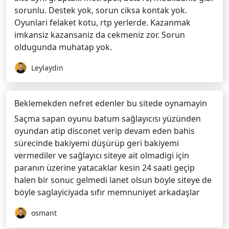
sorunlu. Destek yok, sorun ciksa kontak yok.
Oyunlari felaket kotu, rtp yerlerde. Kazanmak
imkansiz kazansaniz da cekmeniz zor. Sorun
oldugunda muhatap yok.
Leylaydin
Beklemekden nefret edenler bu sitede oynamayin
Saçma sapan oyunu batum sağlayıcısı yüzünden
oyundan atip disconet verip devam eden bahis
sürecinde bakiyemi düşürüp geri bakiyemi
vermediler ve sağlayıcı siteye ait olmadigi için
paranın üzerine yatacaklar kesin 24 saati geçip
halen bir sonuc gelmedi lanet olsun böyle siteye de
böyle saglayiciyada sıfır memnuniyet arkadaşlar
osmant