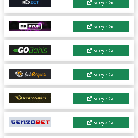
Siteye Git
Siteye Git
Siteye Git
Siteye Git
Siteye Git
Siteye Git