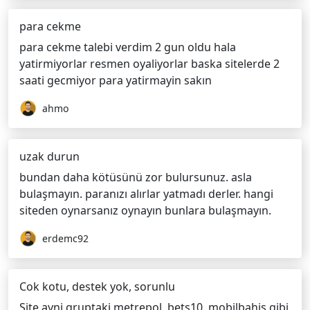
para cekme
para cekme talebi verdim 2 gun oldu hala
yatirmiyorlar resmen oyaliyorlar baska sitelerde 2
saati gecmiyor para yatirmayin sakın
ahmo
uzak durun
bundan daha kötüsünü zor bulursunuz. asla
bulaşmayın. paranızı alırlar yatmadı derler. hangi
siteden oynarsanız oynayın bunlara bulaşmayın.
erdemc92
Cok kotu, destek yok, sorunlu
Site ayni gruptaki metrepol, bets10, mobilbahis gibi