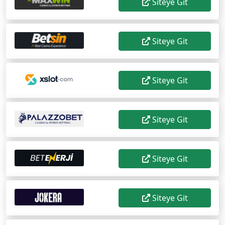
Siteye Git
Siteye Git
Siteye Git
Siteye Git
Siteye Git
Siteye Git