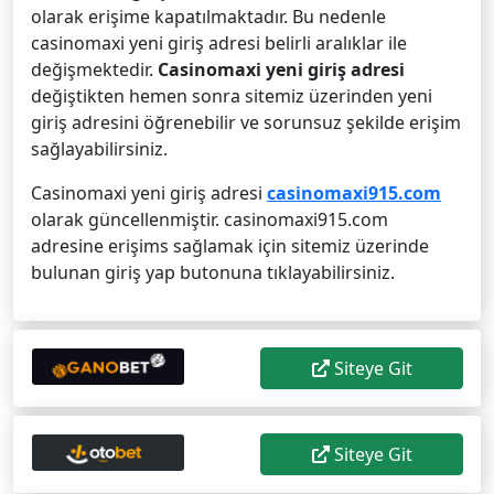
olarak erişime kapatılmaktadır. Bu nedenle
casinomaxi yeni giriş adresi belirli aralıklar ile
değişmektedir.
Casinomaxi yeni giriş adresi
değiştikten hemen sonra sitemiz üzerinden yeni
giriş adresini öğrenebilir ve sorunsuz şekilde erişim
sağlayabilirsiniz.
Casinomaxi yeni giriş adresi
casinomaxi915.com
olarak güncellenmiştir. casinomaxi915.com
adresine erişims sağlamak için sitemiz üzerinde
bulunan giriş yap butonuna tıklayabilirsiniz.
Siteye Git
Siteye Git