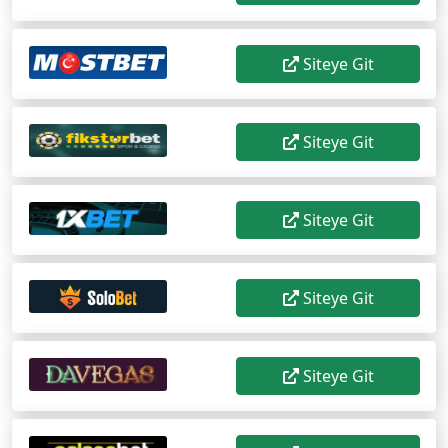
Siteye Git
Siteye Git
Siteye Git
Siteye Git
Siteye Git