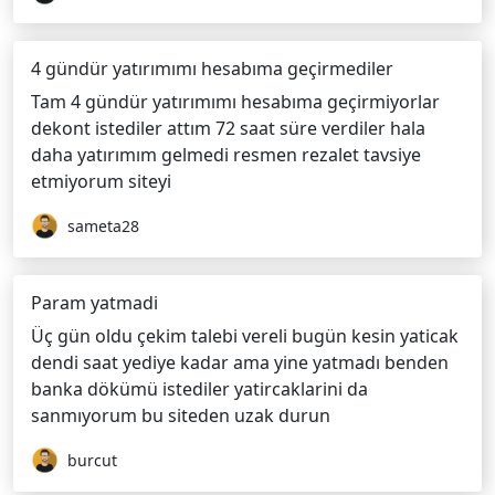
4 gündür yatırımımı hesabıma geçirmediler
Tam 4 gündür yatırımımı hesabıma geçirmiyorlar
dekont istediler attım 72 saat süre verdiler hala
daha yatırımım gelmedi resmen rezalet tavsiye
etmiyorum siteyi
sameta28
Param yatmadi
Üç gün oldu çekim talebi vereli bugün kesin yaticak
dendi saat yediye kadar ama yine yatmadı benden
banka dökümü istediler yatircaklarini da
sanmıyorum bu siteden uzak durun
burcut