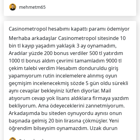
mehmetm65
Casinometropol hesabımı kapattı paramı ödemiyor
Merhaba arkadaşlar Casinometropol sitesinde 10
bin tl kayıp yaşadım yaklaşık 3 ay oynamadım,
Aradılar yüzde 200 bonus verdiler 500 tl yatırdım
1000 tl bonus aldım çevrimi tamamladım 9000 tl
çekim talebi verdim Hesabım donduruldu giriş
yapamıyorum rutin incelemelere alınmış oyun
geçmişim incelenecekmiş sözde 5 gün oldu sürekli
aynı cevaplar bekleyiniz lütfen diyorlar. Mail
atıyorum cevap yok lisans aldıklara firmaya yazdım
bekliyorum. Ama ödeyeceklerini zannetmiyorum.
Arkadaşımda bu siteden oynuyordu aynısı onun
başınada gelmiş 20 bin lirasına çökmüşler. Yeni
öğrendim bilseysim oynamazdım. Uzak durun