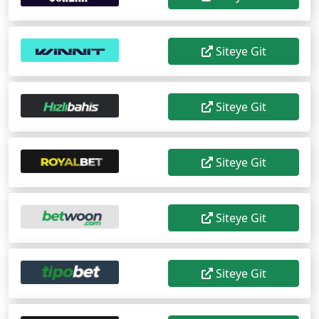
Siteye Git
Siteye Git
Siteye Git
Siteye Git
Siteye Git