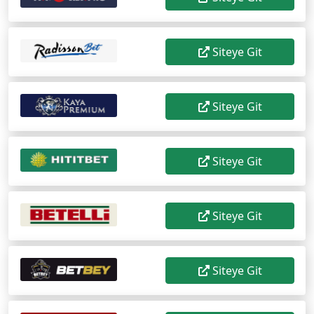
Siteye Git
Siteye Git
Siteye Git
Siteye Git
Siteye Git