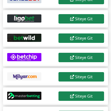
Siteye Git
Siteye Git
Siteye Git
Siteye Git
Siteye Git