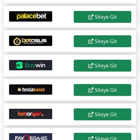
Siteye Git
Siteye Git
Siteye Git
Siteye Git
Siteye Git
Siteye Git