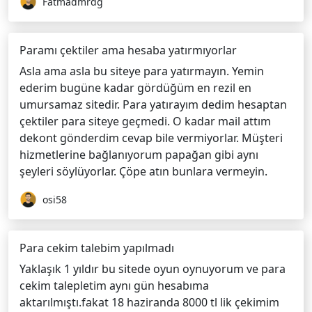
Fatmadmrdg
Paramı çektiler ama hesaba yatırmıyorlar
Asla ama asla bu siteye para yatırmayın. Yemin
ederim bugüne kadar gördüğüm en rezil en
umursamaz sitedir. Para yatırayım dedim hesaptan
çektiler para siteye geçmedi. O kadar mail attım
dekont gönderdim cevap bile vermiyorlar. Müşteri
hizmetlerine bağlanıyorum papağan gibi aynı
şeyleri söylüyorlar. Çöpe atın bunlara vermeyin.
osi58
Para cekim talebim yapılmadı
Yaklaşık 1 yıldır bu sitede oyun oynuyorum ve para
cekim talepletim aynı gün hesabıma
aktarılmıştı.fakat 18 haziranda 8000 tl lik çekimim