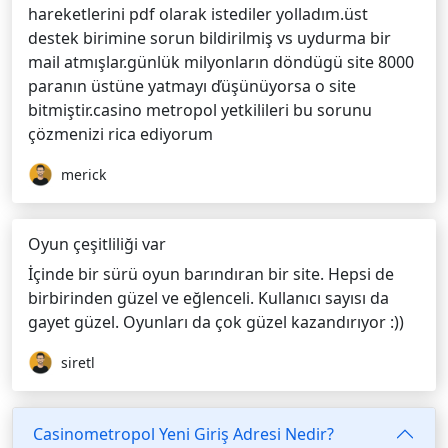
hareketlerini pdf olarak istediler yolladım.üst
destek birimine sorun bildirilmiş vs uydurma bir
mail atmışlar.günlük milyonların döndügü site 8000
paranın üstüne yatmayı ďüşünüyorsa o site
bitmiştir.casino metropol yetkilileri bu sorunu
çözmenizi rica ediyorum
merick
Oyun çeşitliliği var
İçinde bir sürü oyun barındıran bir site. Hepsi de
birbirinden güzel ve eğlenceli. Kullanıcı sayısı da
gayet güzel. Oyunları da çok güzel kazandırıyor :))
siretl
Casinometropol Yeni Giriş Adresi Nedir?