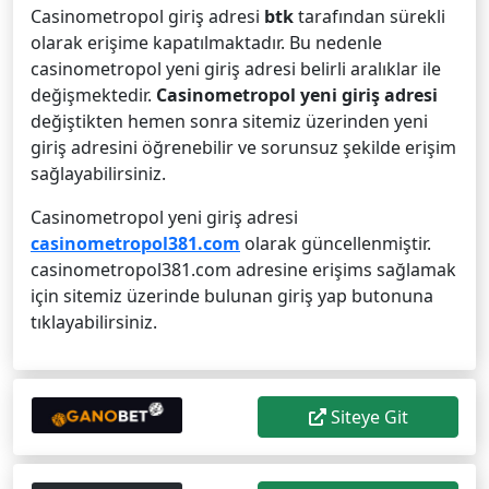
Casinometropol giriş adresi
btk
tarafından sürekli
olarak erişime kapatılmaktadır. Bu nedenle
casinometropol yeni giriş adresi belirli aralıklar ile
değişmektedir.
Casinometropol yeni giriş adresi
değiştikten hemen sonra sitemiz üzerinden yeni
giriş adresini öğrenebilir ve sorunsuz şekilde erişim
sağlayabilirsiniz.
Casinometropol yeni giriş adresi
casinometropol381.com
olarak güncellenmiştir.
casinometropol381.com adresine erişims sağlamak
için sitemiz üzerinde bulunan giriş yap butonuna
tıklayabilirsiniz.
Siteye Git