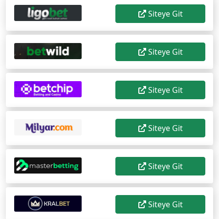
Siteye Git
Siteye Git
Siteye Git
Siteye Git
Siteye Git
Siteye Git