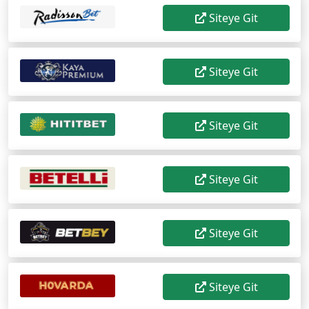
Siteye Git
Siteye Git
Siteye Git
Siteye Git
Siteye Git
Siteye Git