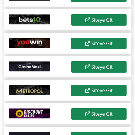
Siteye Git
Siteye Git
Siteye Git
Siteye Git
Siteye Git