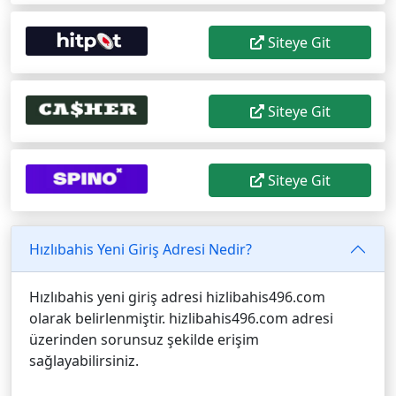
Siteye Git
Siteye Git
Siteye Git
Hızlıbahis Yeni Giriş Adresi Nedir?
Hızlıbahis yeni giriş adresi hizlibahis496.com
olarak belirlenmiştir. hizlibahis496.com adresi
üzerinden sorunsuz şekilde erişim
sağlayabilirsiniz.