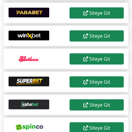
Siteye Git
Siteye Git
Siteye Git
Siteye Git
Siteye Git
Siteye Git