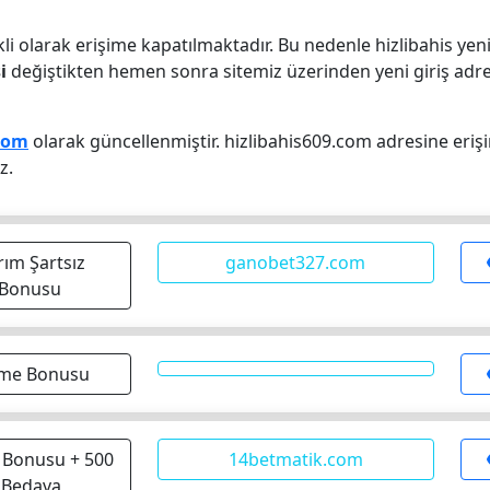
i olarak erişime kapatılmaktadır. Bu nedenle hizlibahis yeni gi
i
değiştikten hemen sonra sitemiz üzerinden yeni giriş adre
.com
olarak güncellenmiştir. hizlibahis609.com adresine eriş
z.
rım Şartsız
ganobet327.com
Bonusu
eme Bonusu
 Bonusu + 500
14betmatik.com
 Bedava