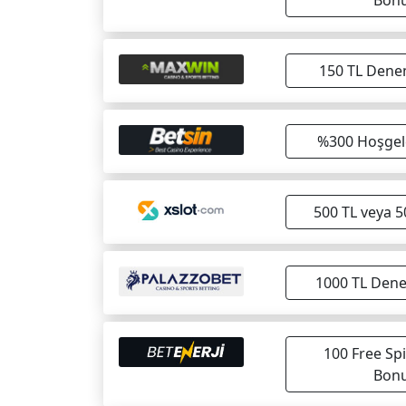
Bon
150 TL Den
%300 Hoşgel
500 TL veya 5
1000 TL Den
100 Free S
Bon