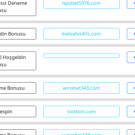
ımsız Deneme
tipobet5976.com
usu
din Bonusu
livebahis455.com
0 Hoşgeldin
usu
eme Bonusu
winxbet343.com
eespin
slotbon.com