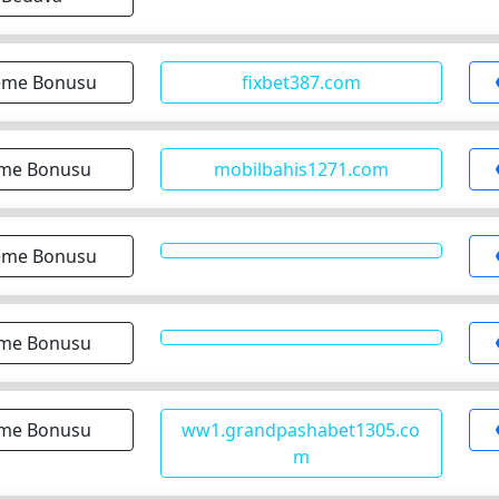
eme Bonusu
fixbet387.com
eme Bonusu
mobilbahis1271.com
eme Bonusu
eme Bonusu
eme Bonusu
ww1.grandpashabet1305.co
m