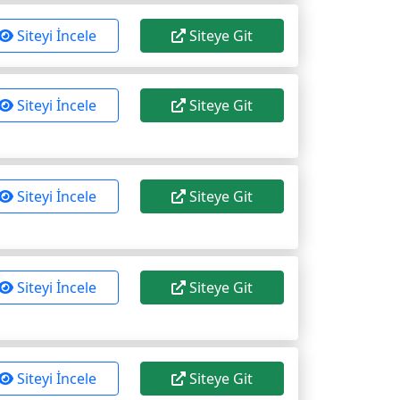
Siteyi İncele
Siteye Git
Siteyi İncele
Siteye Git
Siteyi İncele
Siteye Git
Siteyi İncele
Siteye Git
Siteyi İncele
Siteye Git