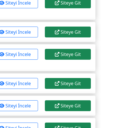
Siteyi İncele
Siteye Git
Siteyi İncele
Siteye Git
Siteyi İncele
Siteye Git
Siteyi İncele
Siteye Git
Siteyi İncele
Siteye Git