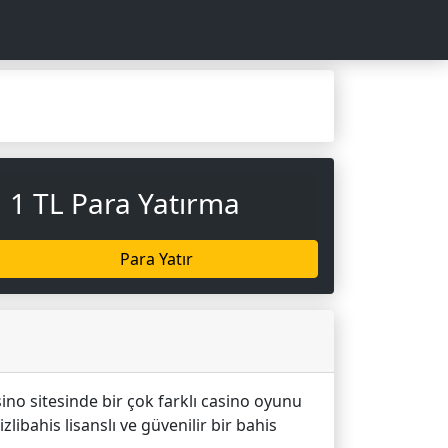
1 TL Para Yatırma
Para Yatır
sino sitesinde bir çok farklı casino oyunu
libahis lisanslı ve güvenilir bir bahis