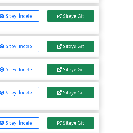
Siteyi İncele
Siteye Git
Siteyi İncele
Siteye Git
Siteyi İncele
Siteye Git
Siteyi İncele
Siteye Git
Siteyi İncele
Siteye Git