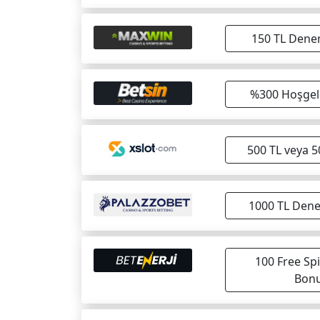
150 TL Den
%300 Hoşgel
500 TL veya 5
1000 TL Den
100 Free S
Bon