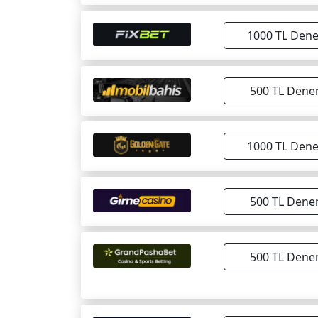
1000 TL Den
500 TL Den
1000 TL Den
500 TL Den
500 TL Den