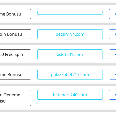
eme Bonusu
din Bonusu
betsin194.com
00 Free Spin
xslot231.com
eme Bonusu
palazzobet217.com
pin Deneme
betenerji240.com
usu