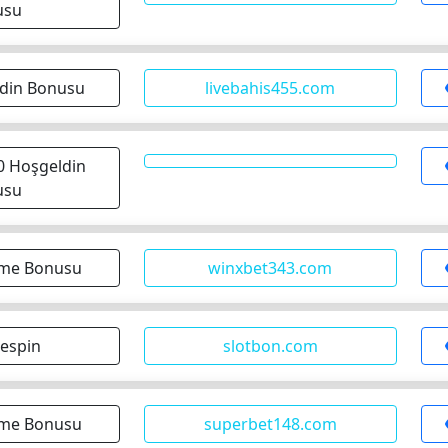
usu
din Bonusu
livebahis455.com
0 Hoşgeldin
usu
eme Bonusu
winxbet343.com
eespin
slotbon.com
eme Bonusu
superbet148.com