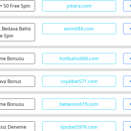
+ 50 Free Spin
jokera.com
L Bedava Bahis
winnit84.com
ee Spin
eme Bonusu
hizlibahis660.com
ava Bonus
royalbet571.com
eme Bonusu
betwoon619.com
ımsız Deneme
tipobet5976.com