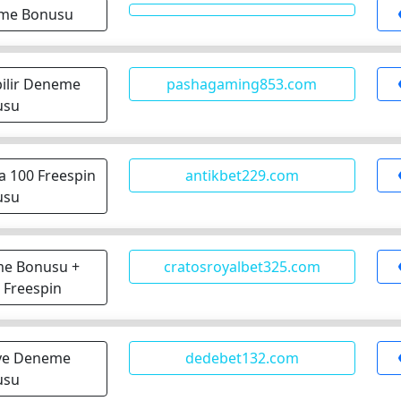
eme Bonusu
bilir Deneme
pashagaming853.com
usu
a 100 Freespin
antikbet229.com
usu
me Bonusu +
cratosroyalbet325.com
 Freespin
iye Deneme
dedebet132.com
usu