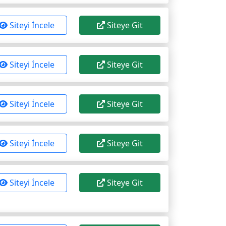
Siteyi İncele
Siteye Git
Siteyi İncele
Siteye Git
Siteyi İncele
Siteye Git
Siteyi İncele
Siteye Git
Siteyi İncele
Siteye Git