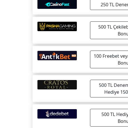
250 TL Den
500 TL Çekile
Bon
100 Freebet vey
Bon
500 TL Dene
Hediye 150
500 TL Hed
Bon