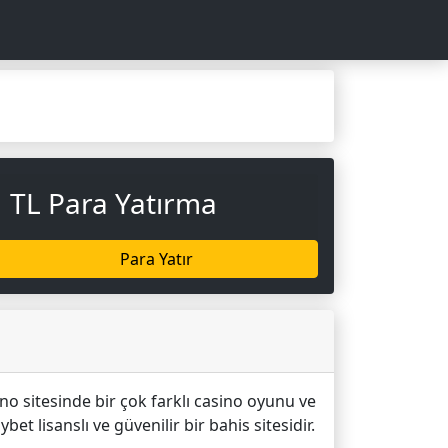
TL Para Yatırma
Para Yatır
ino sitesinde bir çok farklı casino oyunu ve
et lisanslı ve güvenilir bir bahis sitesidir.