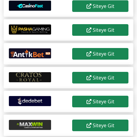
Siteye Git
Siteye Git
Siteye Git
Siteye Git
Siteye Git
Siteye Git