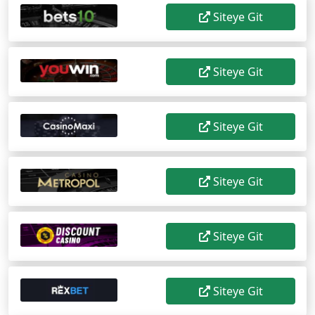
Siteye Git
Siteye Git
Siteye Git
Siteye Git
Siteye Git
Siteye Git