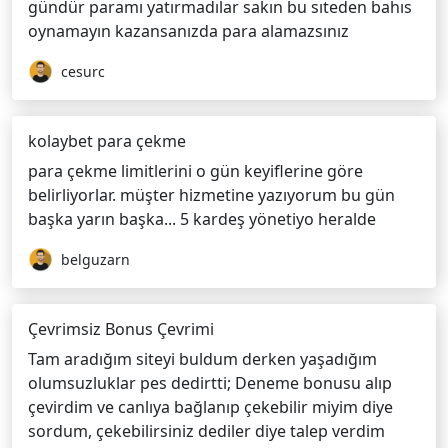
gündür paramı yatırmadılar sakın bu sıteden bahıs
oynamayın kazansanızda para alamazsınız
cesurc
kolaybet para çekme
para çekme limitlerini o gün keyiflerine göre
belirliyorlar. müşter hizmetine yazıyorum bu gün
başka yarın başka... 5 kardeş yönetiyo heralde
belguzarn
Çevrimsiz Bonus Çevrimi
Tam aradığım siteyi buldum derken yaşadığım
olumsuzluklar pes dedirtti; Deneme bonusu alıp
çevirdim ve canlıya bağlanıp çekebilir miyim diye
sordum, çekebilirsiniz dediler diye talep verdim