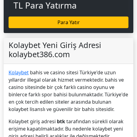
TL Para Yatırma
Para Yatır
Kolaybet Yeni Giriş Adresi
kolaybet386.com
Kolaybet
bahis ve casino sitesi Türkiye'de uzun
yıllardır illegal olarak hizmet vermektedir. bahis ve
casino sitesinde bir çok farklı casino oyunu ve
binlerce farklı spor bahisi bulunmaktadır. Türkiye'de
en çok tercih edilen siteler arasında bulunan
kolaybet lisanslı ve güvenilir bir bahis sitesidir.
Kolaybet giriş adresi
btk
tarafından sürekli olarak
erişime kapatılmaktadır. Bu nedenle kolaybet yeni
giriş adresi belirli aralıklar ile değişmektedir.