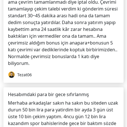
ama çevrim tamamlanmadı diye iptal oldu. Çevrimi
tamamlayıp çekim talebi verdim ki gönderim süresi
standart 30~45 dakika arası hadi ona da tamam
dedim sonuçta yatırdılar. Daha sonra yatırım yapıp
kaybettim ama 24 saatlik kâr zarar hesabına
baktıkları için vermediler ona da tamam.. Ama
çevrimsiz aldığım bonus için anapara+bonusun 5
katı çevrimi var dediklerinde koptuk birbirimizden..
Normalde çevrimsiz bonuslarda 1 katı diye
biliyorum.
Tezat06
Hesabımdaki para bir gece sıfırlanmış
Merhaba arkadaşlar sakın ha sakın bu siteden uzak
durun 50 bin lira para yatirdim bir ayda 3 gün üst
üste 10 bin çekim yaptım. 4ncu gün 12 bin lira
kazandım spor bahislerinde gece bir baktım sözde