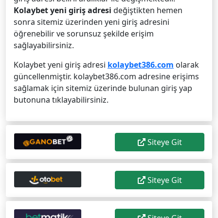
Kolaybet yeni giriş adresi
değiştikten hemen
sonra sitemiz üzerinden yeni giriş adresini
öğrenebilir ve sorunsuz şekilde erişim
sağlayabilirsiniz.
Kolaybet yeni giriş adresi
kolaybet386.com
olarak
güncellenmiştir. kolaybet386.com adresine erişims
sağlamak için sitemiz üzerinde bulunan giriş yap
butonuna tıklayabilirsiniz.
Siteye Git
Siteye Git