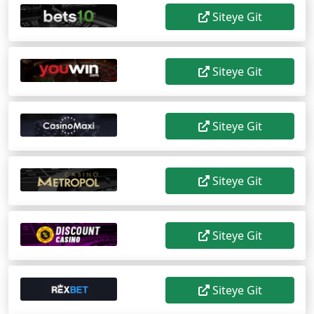
Siteye Git
Siteye Git
Siteye Git
Siteye Git
Siteye Git
Siteye Git