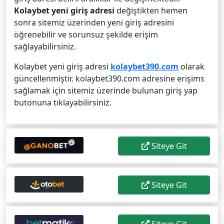
Kolaybet yeni giriş adresi
değiştikten hemen
sonra sitemiz üzerinden yeni giriş adresini
öğrenebilir ve sorunsuz şekilde erişim
sağlayabilirsiniz.
Kolaybet yeni giriş adresi
kolaybet390.com
olarak
güncellenmiştir. kolaybet390.com adresine erişims
sağlamak için sitemiz üzerinde bulunan giriş yap
butonuna tıklayabilirsiniz.
Siteye Git
Siteye Git