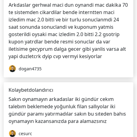
Arkdaslar gerhwal maci dun oynandi mac dakika 70
te sistemden cikardilar bende interntten maci
izledim mac 2.0 bitti ve bir turlu sonuclanmdi 24
saat sonunda sonuclandi ve kuponum yatmis
gosterildi oysaki mac izledim 2.0 bitti 2.2 gsotrip
kupon yatrdlar bende resmi sonuclar da var
iletisime gecyprum dalga gecer gibi yanlis varsa alt
yapi duzletcrk dyip cvp vermyi kesiyorlar
dogan4735
Kolaybetdolandırıcı
Sakın oynamayın arkadaslar iki gündür cekım
talebım beklemede yoğunluk filan sallıyolar iki
gündür paramı yatırmadılar sakın bu sıteden bahıs
oynamayın kazansanızda para alamazsınız
cesurc