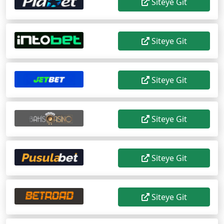
Siteye Git
Siteye Git
Siteye Git
Siteye Git
Siteye Git
Siteye Git