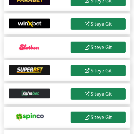
Siteye Git
Siteye Git
Siteye Git
Siteye Git
Siteye Git
Siteye Git