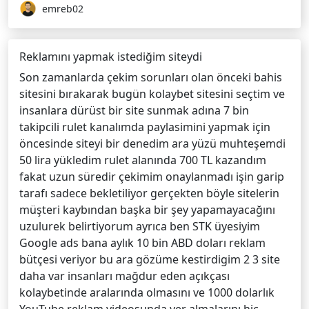
emreb02
Reklamını yapmak istediğim siteydi
Son zamanlarda çekim sorunları olan önceki bahis
sitesini bırakarak bugün kolaybet sitesini seçtim ve
insanlara dürüst bir site sunmak adına 7 bin
takipcili rulet kanalımda paylasimini yapmak için
öncesinde siteyi bir denedim ara yüzü muhteşemdi
50 lira yükledim rulet alanında 700 TL kazandım
fakat uzun süredir çekimim onaylanmadı işin garip
tarafı sadece bekletiliyor gerçekten böyle sitelerin
müşteri kaybından başka bir şey yapamayacağını
uzulurek belirtiyorum ayrıca ben STK üyesiyim
Google ads bana aylık 10 bin ABD doları reklam
bütçesi veriyor bu ara gözüme kestirdigim 2 3 site
daha var insanları mağdur eden açıkçası
kolaybetinde aralarında olmasını ve 1000 dolarlık