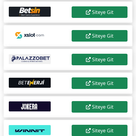
Siteye Git
Siteye Git
Siteye Git
Siteye Git
Siteye Git
Siteye Git