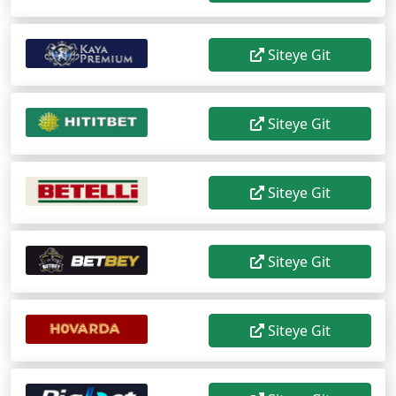
Siteye Git
Siteye Git
Siteye Git
Siteye Git
Siteye Git