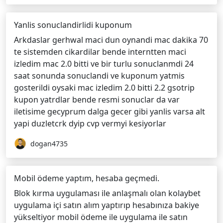
Yanlis sonuclandirlidi kuponum
Arkdaslar gerhwal maci dun oynandi mac dakika 70
te sistemden cikardilar bende interntten maci
izledim mac 2.0 bitti ve bir turlu sonuclanmdi 24
saat sonunda sonuclandi ve kuponum yatmis
gosterildi oysaki mac izledim 2.0 bitti 2.2 gsotrip
kupon yatrdlar bende resmi sonuclar da var
iletisime gecyprum dalga gecer gibi yanlis varsa alt
yapi duzletcrk dyip cvp vermyi kesiyorlar
dogan4735
Mobil ödeme yaptım, hesaba geçmedi.
Blok kırma uygulaması ile anlaşmalı olan kolaybet
uygulama içi satın alım yaptırıp hesabınıza bakiye
yükseltiyor mobil ödeme ile uygulama ile satın