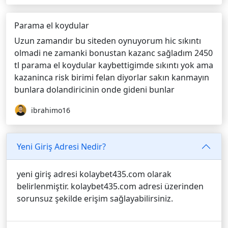
Parama el koydular
Uzun zamandır bu siteden oynuyorum hic sıkıntı
olmadi ne zamanki bonustan kazanc sağladım 2450
tl parama el koydular kaybettigimde sıkıntı yok ama
kazaninca risk birimi felan diyorlar sakın kanmayın
bunlara dolandiricinin onde gideni bunlar
ibrahimo16
Yeni Giriş Adresi Nedir?
yeni giriş adresi kolaybet435.com olarak
belirlenmiştir. kolaybet435.com adresi üzerinden
sorunsuz şekilde erişim sağlayabilirsiniz.