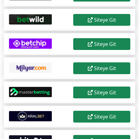
Siteye Git
Siteye Git
Siteye Git
Siteye Git
Siteye Git