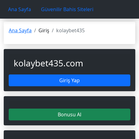
Ana Sayfa
Güvenilir Bahis Siteleri
Ana Sayfa
Giriş
kolaybet435
kolaybet435.com
Giriş Yap
Bonusu Al