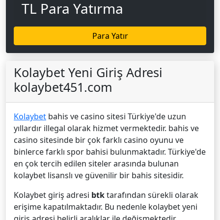
TL Para Yatırma
Para Yatır
Kolaybet Yeni Giriş Adresi
kolaybet451.com
Kolaybet
bahis ve casino sitesi Türkiye'de uzun
yıllardır illegal olarak hizmet vermektedir. bahis ve
casino sitesinde bir çok farklı casino oyunu ve
binlerce farklı spor bahisi bulunmaktadır. Türkiye'de
en çok tercih edilen siteler arasında bulunan
kolaybet lisanslı ve güvenilir bir bahis sitesidir.
Kolaybet giriş adresi
btk
tarafından sürekli olarak
erişime kapatılmaktadır. Bu nedenle kolaybet yeni
giriş adresi belirli aralıklar ile değişmektedir.