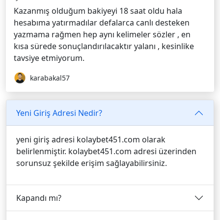
Kazanmış olduğum bakiyeyi 18 saat oldu hala
hesabıma yatırmadılar defalarca canlı desteken
yazmama rağmen hep aynı kelimeler sözler , en
kısa sürede sonuçlandırılacaktır yalanı , kesinlike
tavsiye etmiyorum.
karabakal57
Yeni Giriş Adresi Nedir?
yeni giriş adresi kolaybet451.com olarak
belirlenmiştir. kolaybet451.com adresi üzerinden
sorunsuz şekilde erişim sağlayabilirsiniz.
Kapandı mı?