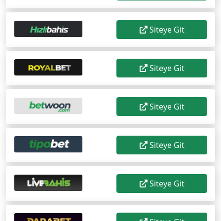
Siteye Git
Siteye Git
Siteye Git
Siteye Git
Siteye Git