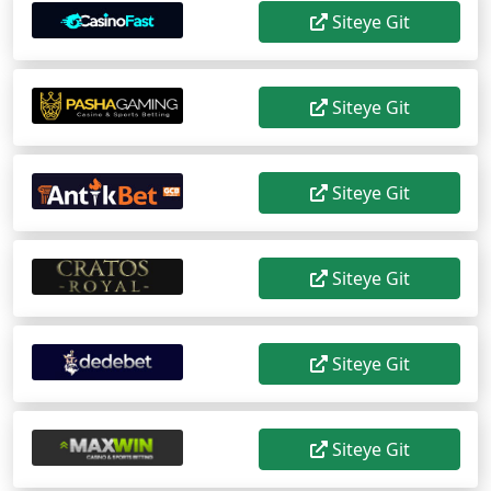
Siteye Git
Siteye Git
Siteye Git
Siteye Git
Siteye Git
Siteye Git