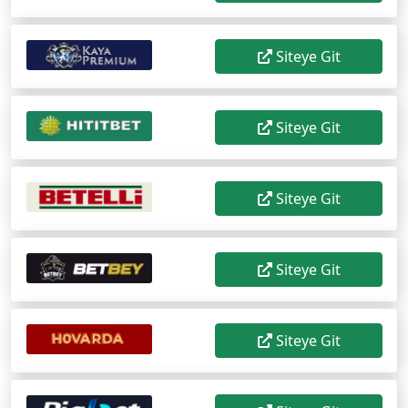
Siteye Git
Siteye Git
Siteye Git
Siteye Git
Siteye Git