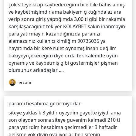
çok siteye kızıp kaybedeceğimi bile bile bahis almış
ve kaybetmişimdir ama bakiyem çıktığında az ara
verip sonra giriş yaptığımda 3,00 tl gibi bir rakamla
karşılaşacağınız tek yer KOLAYBET sakın inanmayın
para yatırmayın kazandığınızda paranızı
alamazsınız kullanıcı kimliğim 90735035 ya
hayatımda bir kere rulet oynamış insan değilim
bakiyeyi çekeceğim diye orda tek kalemde oyun
oynamış ve kaybetmiş gibi göstermişler pişman
olursunuz arkadaşlar ....
ercanr
parami hesabima gecirmiyorlar
siteye yaklasik 3 yildir uyeydim gayette iyiydi ama
son olaydan sonra siteye guvenim kalmadi 210 tl
para yatirdim hesabima gecirmediler 3 haftadir
gelisme yok diyip oyaliyorlar ben sitenin