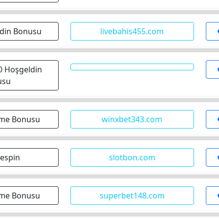
din Bonusu
livebahis455.com
0 Hoşgeldin
usu
eme Bonusu
winxbet343.com
eespin
slotbon.com
eme Bonusu
superbet148.com