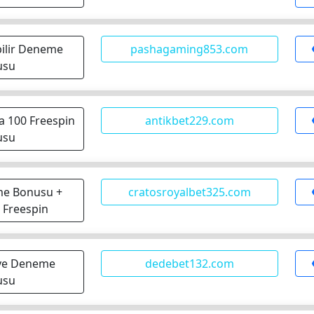
bilir Deneme
pashagaming853.com
usu
a 100 Freespin
antikbet229.com
usu
me Bonusu +
cratosroyalbet325.com
 Freespin
iye Deneme
dedebet132.com
usu