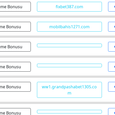
eme Bonusu
fixbet387.com
eme Bonusu
mobilbahis1271.com
eme Bonusu
eme Bonusu
eme Bonusu
ww1.grandpashabet1305.co
m
eme Bonusu