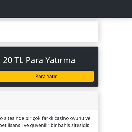
20 TL Para Yatırma
Para Yatır
no sitesinde bir çok farklı casino oyunu ve
 lisanslı ve güvenilir bir bahis sitesidir.