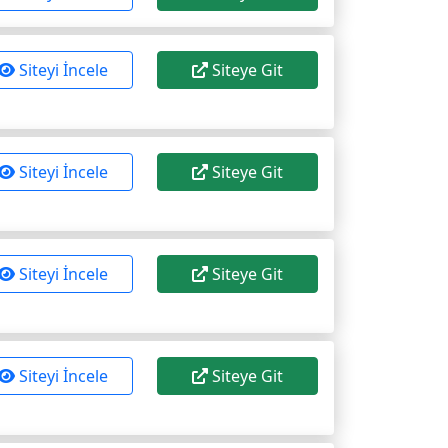
Siteyi İncele
Siteye Git
Siteyi İncele
Siteye Git
Siteyi İncele
Siteye Git
Siteyi İncele
Siteye Git