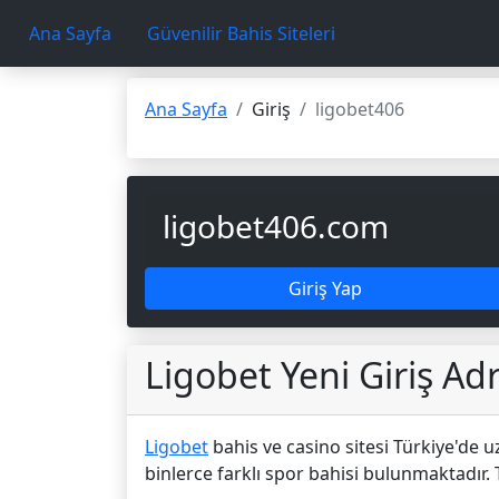
Ana Sayfa
Güvenilir Bahis Siteleri
Ana Sayfa
Giriş
ligobet406
ligobet406.com
Giriş Yap
Ligobet Yeni Giriş Ad
Ligobet
bahis ve casino sitesi Türkiye'de u
binlerce farklı spor bahisi bulunmaktadır. T