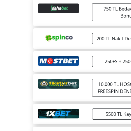
750 TL Bed
Bon
200 TL Nakit 
250FS + 25
10.000 TL HOS
FREESPIN DE
5500 TL Ka