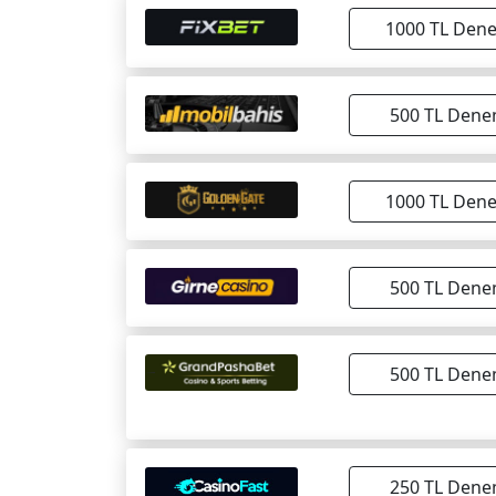
1000 TL Den
500 TL Den
1000 TL Den
500 TL Den
500 TL Den
250 TL Den