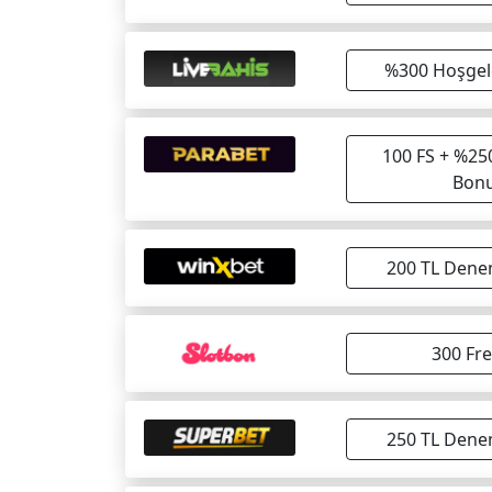
%300 Hoşgel
100 FS + %25
Bon
200 TL Den
300 Fr
250 TL Den