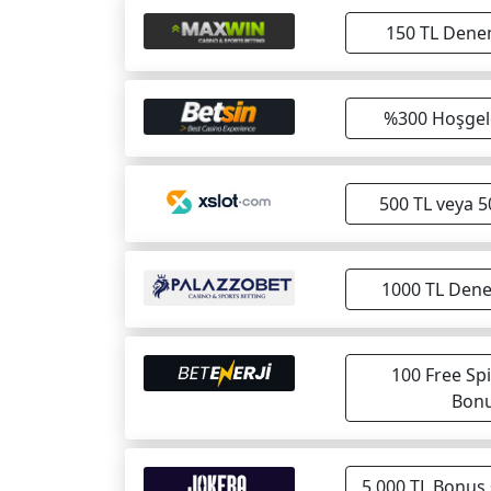
150 TL Den
%300 Hoşgel
500 TL veya 5
1000 TL Den
100 Free S
Bon
5.000 TL Bonus 