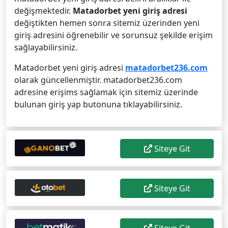
değişmektedir.
Matadorbet yeni giriş adresi
değiştikten hemen sonra sitemiz üzerinden yeni
giriş adresini öğrenebilir ve sorunsuz şekilde erişim
sağlayabilirsiniz.
Matadorbet yeni giriş adresi
matadorbet236.com
olarak güncellenmiştir. matadorbet236.com
adresine erişims sağlamak için sitemiz üzerinde
bulunan giriş yap butonuna tıklayabilirsiniz.
Siteye Git
Siteye Git