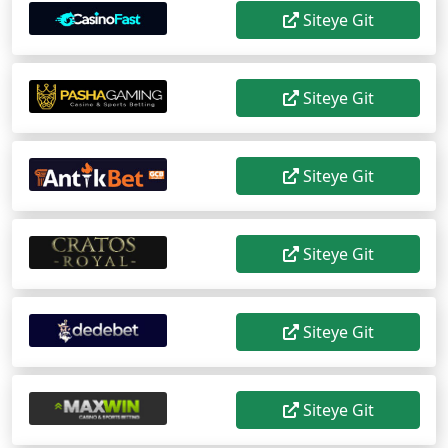
Siteye Git
Siteye Git
Siteye Git
Siteye Git
Siteye Git
Siteye Git