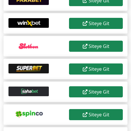
Siteye Git
Siteye Git
Siteye Git
Siteye Git
Siteye Git
Siteye Git