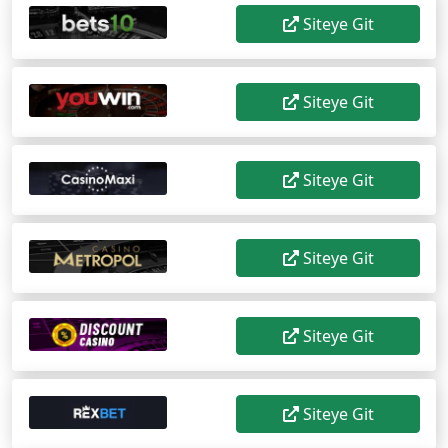
Siteye Git
Siteye Git
Siteye Git
Siteye Git
Siteye Git
Siteye Git