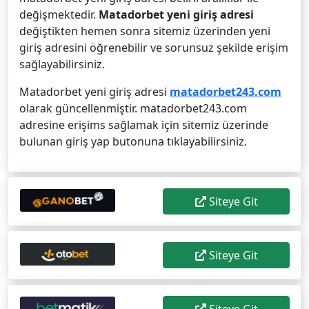
değişmektedir.
Matadorbet yeni giriş adresi
değiştikten hemen sonra sitemiz üzerinden yeni
giriş adresini öğrenebilir ve sorunsuz şekilde erişim
sağlayabilirsiniz.
Matadorbet yeni giriş adresi
matadorbet243.com
olarak güncellenmiştir. matadorbet243.com
adresine erişims sağlamak için sitemiz üzerinde
bulunan giriş yap butonuna tıklayabilirsiniz.
Siteye Git
Siteye Git