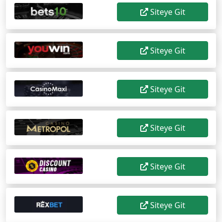
Siteye Git
Siteye Git
Siteye Git
Siteye Git
Siteye Git
Siteye Git