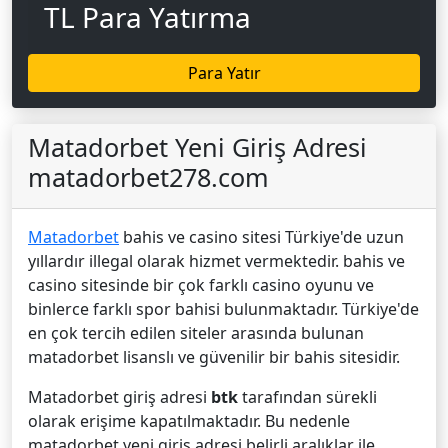
TL Para Yatırma
Para Yatır
Matadorbet Yeni Giriş Adresi
matadorbet278.com
Matadorbet
bahis ve casino sitesi Türkiye'de uzun
yıllardır illegal olarak hizmet vermektedir. bahis ve
casino sitesinde bir çok farklı casino oyunu ve
binlerce farklı spor bahisi bulunmaktadır. Türkiye'de
en çok tercih edilen siteler arasında bulunan
matadorbet lisanslı ve güvenilir bir bahis sitesidir.
Matadorbet giriş adresi
btk
tarafından sürekli
olarak erişime kapatılmaktadır. Bu nedenle
matadorbet yeni giriş adresi belirli aralıklar ile