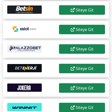
Siteye Git
Siteye Git
Siteye Git
Siteye Git
Siteye Git
Siteye Git