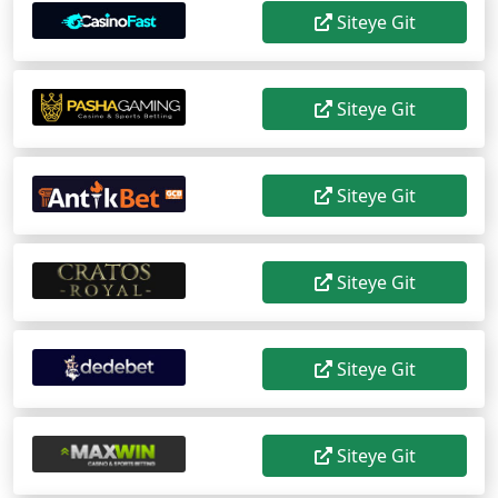
Siteye Git
Siteye Git
Siteye Git
Siteye Git
Siteye Git
Siteye Git