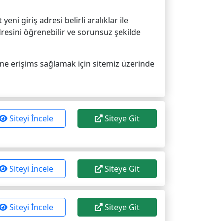
i giriş adresi belirli aralıklar ile
resini öğrenebilir ve sorunsuz şekilde
e erişims sağlamak için sitemiz üzerinde
Siteyi İncele
Siteye Git
Siteyi İncele
Siteye Git
Siteyi İncele
Siteye Git