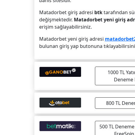
bahis sitesidir.
Matadorbet giriş adresi
btk
tarafından sür
değişmektedir.
Matadorbet yeni giriş adr
erişim sağlayabilirsiniz.
Matadorbet yeni giriş adresi
matadorbet
bulunan giriş yap butonuna tıklayabilirsini
1000 TL Yatı
Deneme 
800 TL Den
500 TL Deneme
FreeSpin