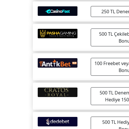
250 TL Den
500 TL Çekile
Bon
100 Freebet vey
Bon
500 TL Dene
Hediye 150
500 TL Hed