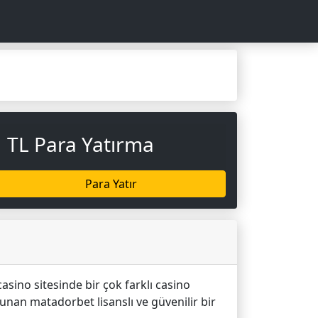
TL Para Yatırma
Para Yatır
casino sitesinde bir çok farklı casino
lunan matadorbet lisanslı ve güvenilir bir