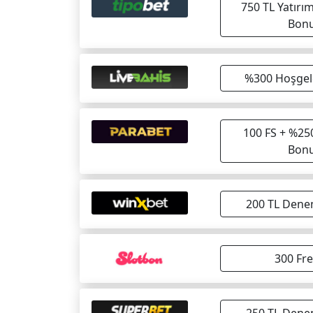
750 TL Yatır
Bon
%300 Hoşgel
100 FS + %25
Bon
200 TL Den
300 Fr