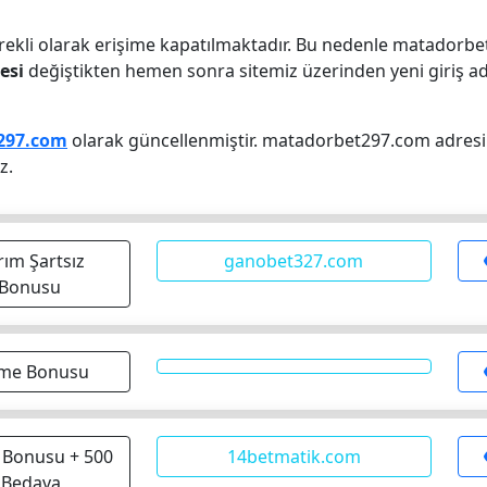
ekli olarak erişime kapatılmaktadır. Bu nedenle matadorbet yen
esi
değiştikten hemen sonra sitemiz üzerinden yeni giriş ad
297.com
olarak güncellenmiştir. matadorbet297.com adresin
z.
rım Şartsız
ganobet327.com
Bonusu
eme Bonusu
 Bonusu + 500
14betmatik.com
 Bedava