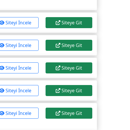
Siteyi İncele
Siteye Git
Siteyi İncele
Siteye Git
Siteyi İncele
Siteye Git
Siteyi İncele
Siteye Git
Siteyi İncele
Siteye Git