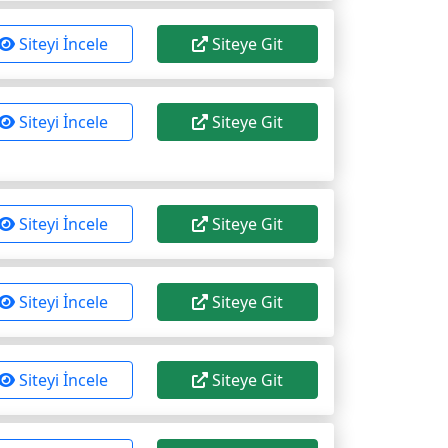
Siteyi İncele
Siteye Git
Siteyi İncele
Siteye Git
Siteyi İncele
Siteye Git
Siteyi İncele
Siteye Git
Siteyi İncele
Siteye Git