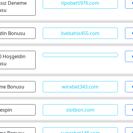
ımsız Deneme
tipobet5976.com
usu
din Bonusu
livebahis455.com
0 Hoşgeldin
usu
eme Bonusu
winxbet343.com
eespin
slotbon.com