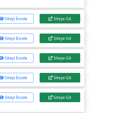
Siteyi İncele
Siteye Git
Siteyi İncele
Siteye Git
Siteyi İncele
Siteye Git
Siteyi İncele
Siteye Git
Siteyi İncele
Siteye Git