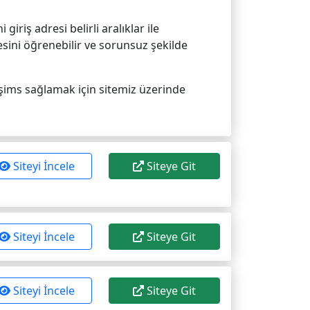
iriş adresi belirli aralıklar ile
sini öğrenebilir ve sorunsuz şekilde
şims sağlamak için sitemiz üzerinde
Siteyi İncele
Siteye Git
Siteyi İncele
Siteye Git
Siteyi İncele
Siteye Git