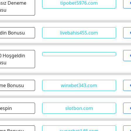
ımsız Deneme
tipobet5976.com
usu
din Bonusu
livebahis455.com
0 Hoşgeldin
usu
eme Bonusu
winxbet343.com
eespin
slotbon.com