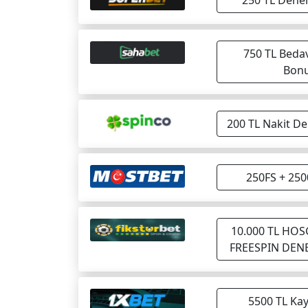
250 TL Den
750 TL Bed
Bon
200 TL Nakit 
250FS + 25
10.000 TL HOS
FREESPIN DE
5500 TL Ka