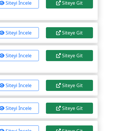
Siteyi İncele
Siteye Git
Siteyi İncele
Siteye Git
Siteyi İncele
Siteye Git
Siteyi İncele
Siteye Git
Siteyi İncele
Siteye Git