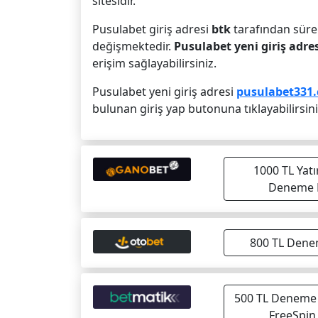
sitesidir.
Pusulabet giriş adresi
btk
tarafından sürek
değişmektedir.
Pusulabet yeni giriş adre
erişim sağlayabilirsiniz.
Pusulabet yeni giriş adresi
pusulabet331
bulunan giriş yap butonuna tıklayabilirsini
1000 TL Yatı
Deneme 
800 TL Den
500 TL Deneme
FreeSpin