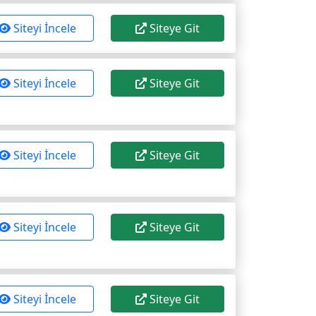
Siteyi İncele
Siteye Git
Siteyi İncele
Siteye Git
Siteyi İncele
Siteye Git
Siteyi İncele
Siteye Git
Siteyi İncele
Siteye Git