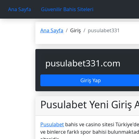
Ana Sayfa
Güvenilir Bahis Siteleri
Ana Sayfa
Giriş
pusulabet331
pusulabet331.com
Giriş Yap
Pusulabet Yeni Giriş
Pusulabet
bahis ve casino sitesi Türkiye'de
ve binlerce farklı spor bahisi bulunmaktadı