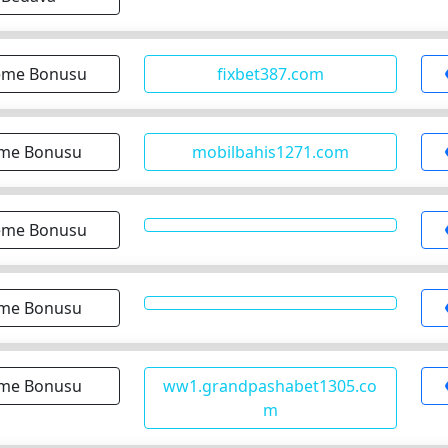
eme Bonusu
fixbet387.com
eme Bonusu
mobilbahis1271.com
eme Bonusu
eme Bonusu
eme Bonusu
ww1.grandpashabet1305.co
m