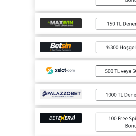
Bon
150 TL Den
%300 Hoşgel
500 TL veya 5
1000 TL Den
100 Free S
Bon