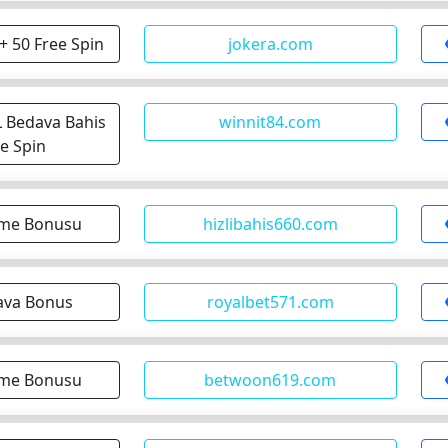
+ 50 Free Spin
jokera.com
L Bedava Bahis
winnit84.com
ee Spin
eme Bonusu
hizlibahis660.com
ava Bonus
royalbet571.com
eme Bonusu
betwoon619.com