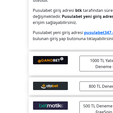
sitesidir.
Pusulabet giriş adresi
btk
tarafından sürek
değişmektedir.
Pusulabet yeni giriş adre
erişim sağlayabilirsiniz.
Pusulabet yeni giriş adresi
pusulabet347
bulunan giriş yap butonuna tıklayabilirsini
1000 TL Yatı
Deneme 
800 TL Den
500 TL Deneme
FreeSpin