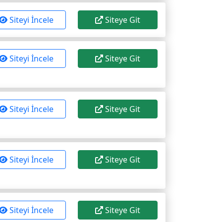
Siteyi İncele
Siteye Git
Siteyi İncele
Siteye Git
Siteyi İncele
Siteye Git
Siteyi İncele
Siteye Git
Siteyi İncele
Siteye Git