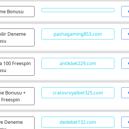
eme Bonusu
bilir Deneme
pashagaming853.com
usu
a 100 Freespin
antikbet229.com
usu
me Bonusu +
cratosroyalbet325.com
 Freespin
iye Deneme
dedebet132.com