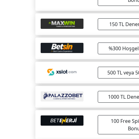
Bon
150 TL Den
%300 Hoşgel
500 TL veya 5
1000 TL Den
100 Free S
Bon