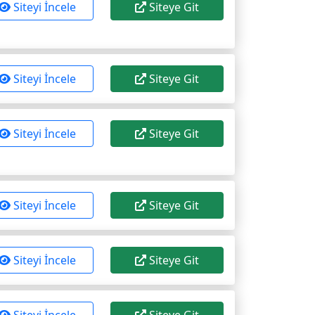
Siteyi İncele
Siteye Git
Siteyi İncele
Siteye Git
Siteyi İncele
Siteye Git
Siteyi İncele
Siteye Git
Siteyi İncele
Siteye Git