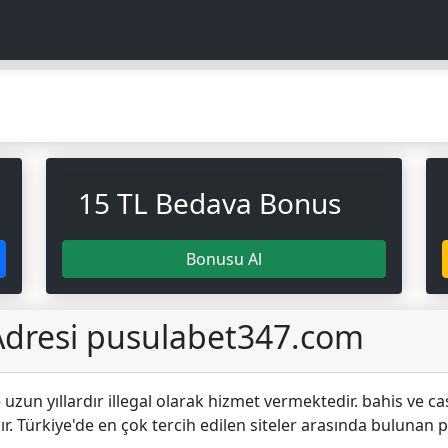
15 TL Bedava Bonus
Bonusu Al
 Adresi pusulabet347.com
 uzun yıllardır illegal olarak hizmet vermektedir. bahis ve ca
r. Türkiye'de en çok tercih edilen siteler arasında bulunan pu