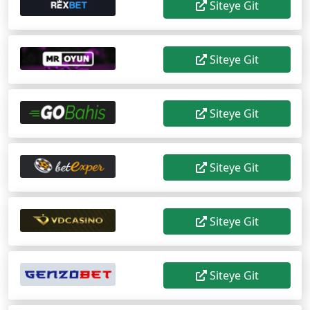
Siteye Git
Siteye Git
Siteye Git
Siteye Git
Siteye Git
Siteye Git