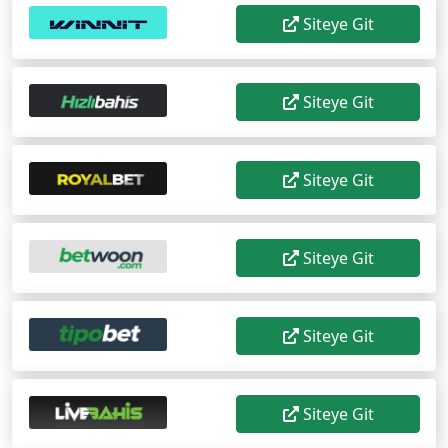
Siteye Git
Siteye Git
Siteye Git
Siteye Git
Siteye Git
Siteye Git