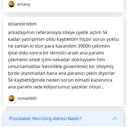
ersany
dolandırıldım
arkadaşımın referansıyla siteye üyelik açtım 5k
kadar yatırıpmım oldu kaybettim hiçbir sorun yoktu
ne zaman ki dün para kazandım 3900tl çekimim
iptal oldu sonra bir temsilci aradı ana paramı
çekmemi istedi içimi nekadar döktüysem him
umursamadılar kesinlikle güvenilmez bir siteymiş
birde utanmadan bana ana paranızı çekin diyorlar
5k kaybettiğimde neden sorun olmadı kazanınca
ana paramı iade ediyorsunuz yazıklar olsun...
ismoel600
Pusulabet Yeni Giriş Adresi Nedir?