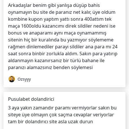
Arkadaşlar benim gibi yanlışa düşüp bahis
oynamayın bu site de paranız net kalır, üye oldum
kombine kupon yaptım yattı sonra 400attım tek
maça 1600oldu kazancımı direk sildiler nedeni ise
bonus ve anaparamı aynı maça oynamammış
sitenin hiç bir kuralında bu yazmıyor söylememe
rağmen dinlemediler parayı sildiler ana para mı 24
saat sonra binbir zorlukla aldım. Sakın para yatırıp
aldanmayın kazanırsanız bir türlü bahane ile
paranızı alamazsınız benden söylemesi
Ozsyyy
Pusulabet dolandirici
3 aya yakın zamandır paramı vermiyorlar sakın bu
siteye üye olmayın çok saçma cevaplar veriyorlar
tam bir dolandırıcı site asla uzak durun