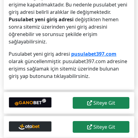
erişime kapatılmaktadır. Bu nedenle pusulabet yeni
giriş adresi belirli aralıklar ile değişmektedir.
Pusulabet yeni giriş adresi
değiştikten hemen
sonra sitemiz üzerinden yeni giriş adresini
öğrenebilir ve sorunsuz şekilde erişim
sağlayabilirsiniz.
Pusulabet yeni giriş adresi
pusulabet397.com
olarak güncellenmiştir. pusulabet397.com adresine
erişims sağlamak için sitemiz üzerinde bulunan
giriş yap butonuna tıklayabilirsiniz.
Siteye Git
Siteye Git