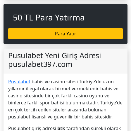
50 TL Para Yatırma
Para Yatır
Pusulabet Yeni Giriş Adresi
pusulabet397.com
Pusulabet
bahis ve casino sitesi Türkiye'de uzun
yıllardır illegal olarak hizmet vermektedir. bahis ve
casino sitesinde bir çok farklı casino oyunu ve
binlerce farklı spor bahisi bulunmaktadır. Türkiye'de
en çok tercih edilen siteler arasında bulunan
pusulabet lisanslı ve güvenilir bir bahis sitesidir.
Pusulabet giriş adresi
btk
tarafından sürekli olarak