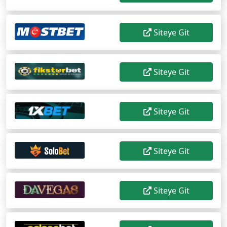
Siteye Git
Siteye Git
Siteye Git
Siteye Git
Siteye Git