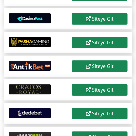
Siteye Git
Siteye Git
Siteye Git
Siteye Git
Siteye Git