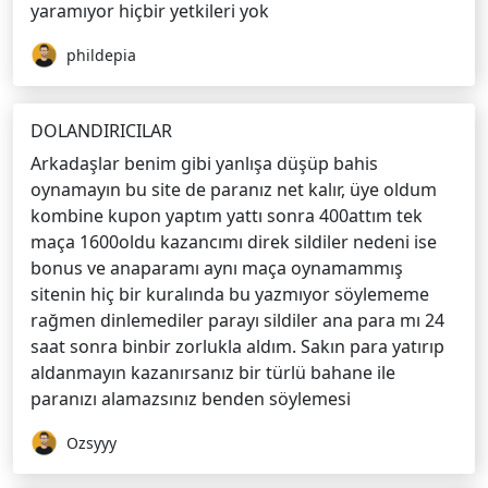
yaramıyor hiçbir yetkileri yok
phildepia
DOLANDIRICILAR
Arkadaşlar benim gibi yanlışa düşüp bahis
oynamayın bu site de paranız net kalır, üye oldum
kombine kupon yaptım yattı sonra 400attım tek
maça 1600oldu kazancımı direk sildiler nedeni ise
bonus ve anaparamı aynı maça oynamammış
sitenin hiç bir kuralında bu yazmıyor söylememe
rağmen dinlemediler parayı sildiler ana para mı 24
saat sonra binbir zorlukla aldım. Sakın para yatırıp
aldanmayın kazanırsanız bir türlü bahane ile
paranızı alamazsınız benden söylemesi
Ozsyyy