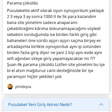
Parama çöküldü
Pusulabette aktif olarak oyun oynuyordum yaklaşık
2 3 veya 3 ay sonra 1000 tl ile 5k para kazandım
bana site yönetimi sadece anaparamı
çekebiliceğimi kârıma dokunamayacağımı söyledi
sebebini sorduğumda ise birden farklı giriş gibi
bahaneleri öne sürdü aşşırı aşşırı saçma birşey ev
arkadaşımla birlikte oynuyorduk aynı ip üstünden
birden fazla giriş diyor ne yani 2 kişi aynı evde aynı
wifi ağından siteye giriş yapamayacaklar mı ???
Şuan 4k parama çöküldü Lütfen site yönetimi bu işe
bi el atsın mağduruz canlı desteğinizde bir işe
yaramıyor hiçbir yetkileri yok
phildepia
Pusulabet Yeni Giriş Adresi Nedir?