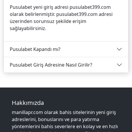
Pusulabet yeni giriş adresi pusulabet399.com
olarak belirlenmiştir. pusulabet399.com adresi
üzerinden sorunsuz şekilde erişim
sağlayabilirsiniz.
Pusulabet Kapandı mı?
Pusulabet Giriş Adresine Nasıl Girilir?
Hakkımızda
manillapr.com olarak bahis sitelerinin yeni giriş
adreslerini, bonuslarını ve para yatırma
yöntemlerini bahis severlere en kolay ve en hızlı