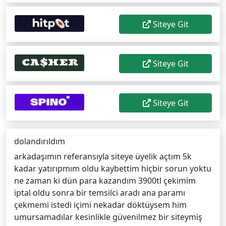
Siteye Git
Siteye Git
Siteye Git
dolandırıldım
arkadaşımın referansıyla siteye üyelik açtım 5k
kadar yatırıpmım oldu kaybettim hiçbir sorun yoktu
ne zaman ki dün para kazandım 3900tl çekimim
iptal oldu sonra bir temsilci aradı ana paramı
çekmemi istedi içimi nekadar döktüysem him
umursamadılar kesinlikle güvenilmez bir siteymiş