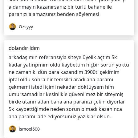
aldanmayın kazanırsanız bir türlü bahane ile
paranızı alamazsınız benden söylemesi
Ozsyyy
dolandırıldım
arkadaşımın referansıyla siteye üyelik açtım 5k
kadar yatırıpmım oldu kaybettim hiçbir sorun yoktu
ne zaman ki dün para kazandım 3900tl çekimim
iptal oldu sonra bir temsilci aradı ana paramı
çekmemi istedi içimi nekadar döktüysem him
umursamadılar kesinlikle güvenilmez bir siteymiş
birde utanmadan bana ana paranızı çekin diyorlar
5k kaybettiğimde neden sorun olmadı kazanınca
ana paramı iade ediyorsunuz yazıklar olsun...
ismoel600