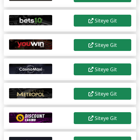
Siteye Git
Siteye Git
Siteye Git
Siteye Git
Siteye Git