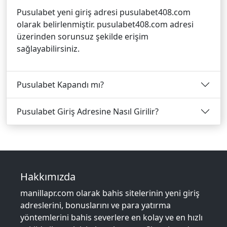
Pusulabet yeni giriş adresi pusulabet408.com
olarak belirlenmiştir. pusulabet408.com adresi
üzerinden sorunsuz şekilde erişim
sağlayabilirsiniz.
Pusulabet Kapandı mı?
Pusulabet Giriş Adresine Nasıl Girilir?
Hakkımızda
manillapr.com olarak bahis sitelerinin yeni giriş
adreslerini, bonuslarını ve para yatırma
yöntemlerini bahis severlere en kolay ve en hızlı