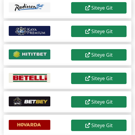
Siteye Git
Siteye Git
Siteye Git
Siteye Git
Siteye Git
Siteye Git