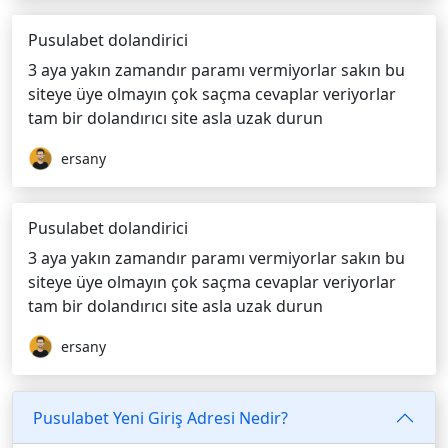
Pusulabet dolandirici
3 aya yakın zamandır paramı vermiyorlar sakın bu
siteye üye olmayın çok saçma cevaplar veriyorlar
tam bir dolandırıcı site asla uzak durun
ersany
Pusulabet dolandirici
3 aya yakın zamandır paramı vermiyorlar sakın bu
siteye üye olmayın çok saçma cevaplar veriyorlar
tam bir dolandırıcı site asla uzak durun
ersany
Pusulabet Yeni Giriş Adresi Nedir?