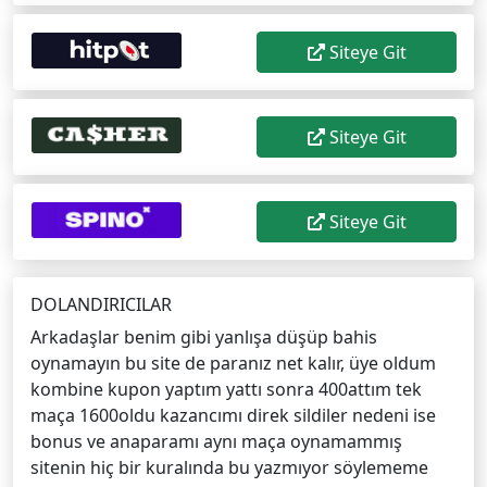
Siteye Git
Siteye Git
Siteye Git
DOLANDIRICILAR
Arkadaşlar benim gibi yanlışa düşüp bahis
oynamayın bu site de paranız net kalır, üye oldum
kombine kupon yaptım yattı sonra 400attım tek
maça 1600oldu kazancımı direk sildiler nedeni ise
bonus ve anaparamı aynı maça oynamammış
sitenin hiç bir kuralında bu yazmıyor söylememe