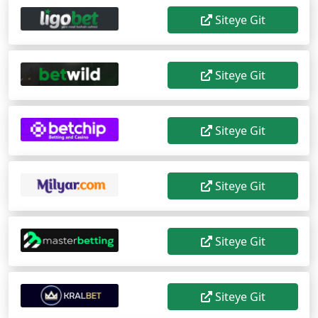
Siteye Git
Siteye Git
Siteye Git
Siteye Git
Siteye Git
Siteye Git