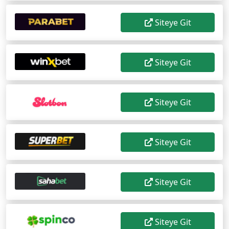
Siteye Git
Siteye Git
Siteye Git
Siteye Git
Siteye Git
Siteye Git