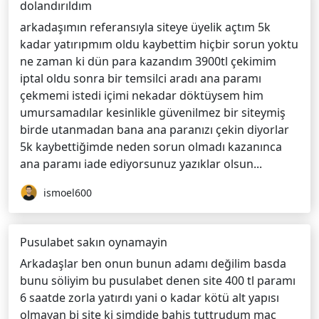
dolandırıldım
arkadaşımın referansıyla siteye üyelik açtım 5k
kadar yatırıpmım oldu kaybettim hiçbir sorun yoktu
ne zaman ki dün para kazandım 3900tl çekimim
iptal oldu sonra bir temsilci aradı ana paramı
çekmemi istedi içimi nekadar döktüysem him
umursamadılar kesinlikle güvenilmez bir siteymiş
birde utanmadan bana ana paranızı çekin diyorlar
5k kaybettiğimde neden sorun olmadı kazanınca
ana paramı iade ediyorsunuz yazıklar olsun...
ismoel600
Pusulabet sakın oynamayin
Arkadaşlar ben onun bunun adamı değilim basda
bunu söliyim bu pusulabet denen site 400 tl paramı
6 saatde zorla yatırdı yani o kadar kötü alt yapısı
olmayan bi site ki şimdide bahis tuttrudum maç