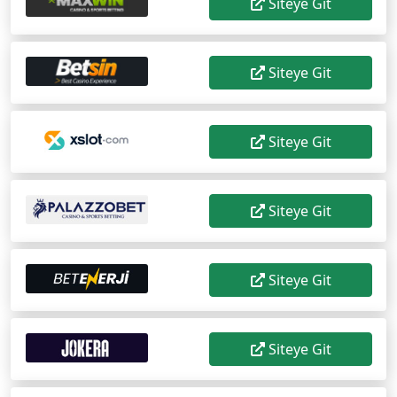
Siteye Git
Siteye Git
Siteye Git
Siteye Git
Siteye Git
Siteye Git