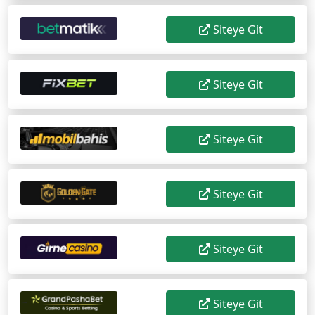
Siteye Git
Siteye Git
Siteye Git
Siteye Git
Siteye Git
Siteye Git