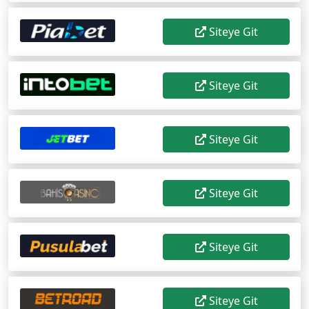
Siteye Git
Siteye Git
Siteye Git
Siteye Git
Siteye Git
Siteye Git