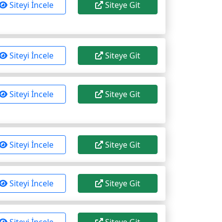
Siteyi İncele
Siteye Git
Siteyi İncele
Siteye Git
Siteyi İncele
Siteye Git
Siteyi İncele
Siteye Git
Siteyi İncele
Siteye Git