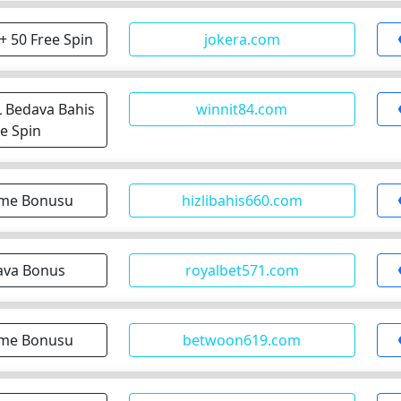
+ 50 Free Spin
jokera.com
L Bedava Bahis
winnit84.com
ee Spin
eme Bonusu
hizlibahis660.com
ava Bonus
royalbet571.com
eme Bonusu
betwoon619.com