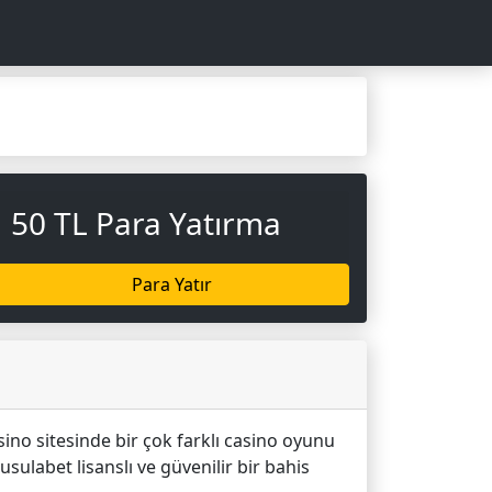
50 TL Para Yatırma
Para Yatır
sino sitesinde bir çok farklı casino oyunu
sulabet lisanslı ve güvenilir bir bahis