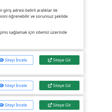
iriş adresi belirli aralıklar ile
sini öğrenebilir ve sorunsuz şekilde
şims sağlamak için sitemiz üzerinde
Siteyi İncele
Siteye Git
Siteyi İncele
Siteye Git
Siteyi İncele
Siteye Git