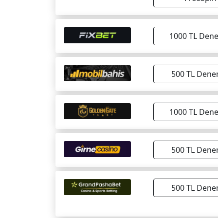
1000 TL Den
500 TL Den
1000 TL Den
500 TL Den
500 TL Den