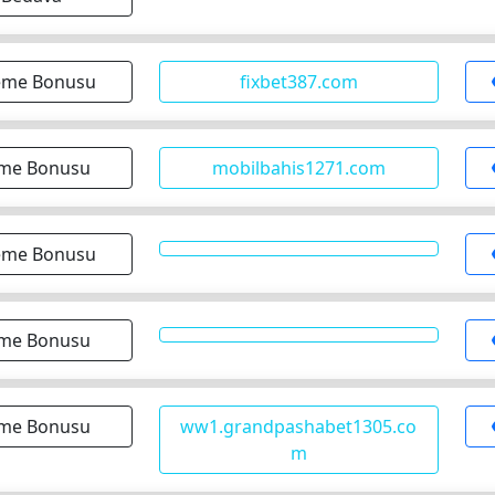
eme Bonusu
fixbet387.com
eme Bonusu
mobilbahis1271.com
eme Bonusu
eme Bonusu
eme Bonusu
ww1.grandpashabet1305.co
m