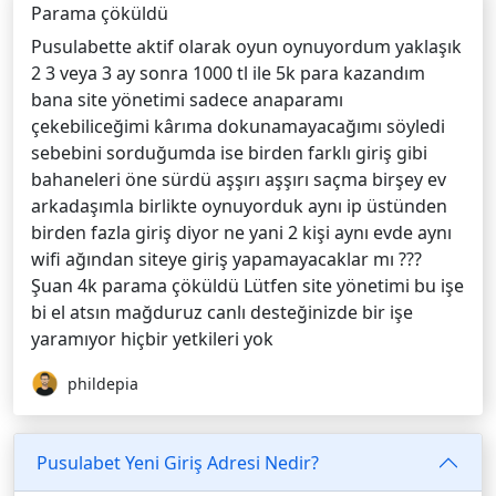
Parama çöküldü
Pusulabette aktif olarak oyun oynuyordum yaklaşık
2 3 veya 3 ay sonra 1000 tl ile 5k para kazandım
bana site yönetimi sadece anaparamı
çekebiliceğimi kârıma dokunamayacağımı söyledi
sebebini sorduğumda ise birden farklı giriş gibi
bahaneleri öne sürdü aşşırı aşşırı saçma birşey ev
arkadaşımla birlikte oynuyorduk aynı ip üstünden
birden fazla giriş diyor ne yani 2 kişi aynı evde aynı
wifi ağından siteye giriş yapamayacaklar mı ???
Şuan 4k parama çöküldü Lütfen site yönetimi bu işe
bi el atsın mağduruz canlı desteğinizde bir işe
yaramıyor hiçbir yetkileri yok
phildepia
Pusulabet Yeni Giriş Adresi Nedir?