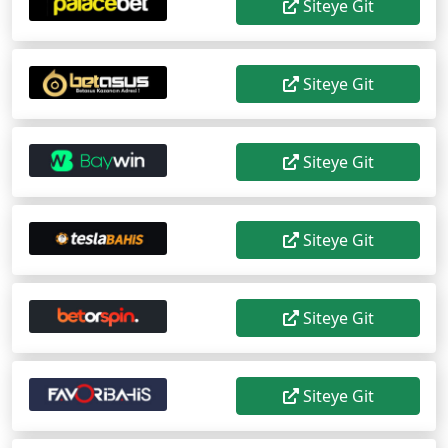
Siteye Git
Siteye Git
Siteye Git
Siteye Git
Siteye Git
Siteye Git