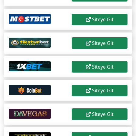
Siteye Git
Siteye Git
Siteye Git
Siteye Git
Siteye Git