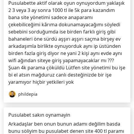
Pusulabette aktif olarak oyun oynuyordum yaklaşık
2 3 veya 3 ay sonra 1000 tl ile 5k para kazandım
bana site yönetimi sadece anaparamı
çekebiliceğimi kârıma dokunamayacağımı söyledi
sebebini sorduğumda ise birden farklı giriş gibi
bahaneleri öne sürdü aşşırı aşşırı saçma birşey ev
arkadaşımla birlikte oynuyorduk aynı ip üstünden
birden fazla giriş diyor ne yani 2 kişi aynı evde aynı
wifi ağından siteye giriş yapamayacaklar mı ???
Şuan 4k parama çöküldü Lütfen site yönetimi bu işe
bi el atsın mağduruz canlı desteğinizde bir işe
yaramıyor hiçbir yetkileri yok
phildepia
Pusulabet sakın oynamayin
Arkadaşlar ben onun bunun adamı değilim basda
bunu söliyim bu pusulabet denen site 400 tl paramı