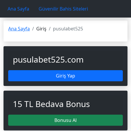
Ana Sayfa
Güvenilir Bahis Siteleri
Ana Sayfa
Giriş
pusulabet525
pusulabet525.com
Giriş Yap
15 TL Bedava Bonus
Bonusu Al