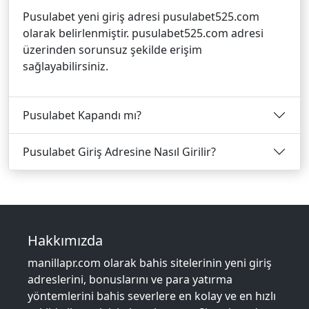
Pusulabet yeni giriş adresi pusulabet525.com
olarak belirlenmiştir. pusulabet525.com adresi
üzerinden sorunsuz şekilde erişim
sağlayabilirsiniz.
Pusulabet Kapandı mı?
Pusulabet Giriş Adresine Nasıl Girilir?
Hakkımızda
manillapr.com olarak bahis sitelerinin yeni giriş
adreslerini, bonuslarını ve para yatırma
yöntemlerini bahis severlere en kolay ve en hızlı