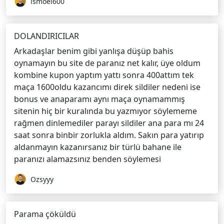
ismoel600
DOLANDIRICILAR
Arkadaşlar benim gibi yanlışa düşüp bahis
oynamayın bu site de paranız net kalır, üye oldum
kombine kupon yaptım yattı sonra 400attım tek
maça 1600oldu kazancımı direk sildiler nedeni ise
bonus ve anaparamı aynı maça oynamammış
sitenin hiç bir kuralında bu yazmıyor söylememe
rağmen dinlemediler parayı sildiler ana para mı 24
saat sonra binbir zorlukla aldım. Sakın para yatırıp
aldanmayın kazanırsanız bir türlü bahane ile
paranızı alamazsınız benden söylemesi
Ozsyyy
Parama çöküldü