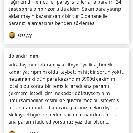
rağmen dinlemediler parayı sildiler ana para mı 24
saat sonra binbir zorlukla aldım. Sakın para yatırıp
aldanmayın kazanırsanız bir türlü bahane ile
paranızı alamazsınız benden söylemesi
Ozsyyy
dolandırıldım
arkadaşımın referansıyla siteye üyelik açtım 5k
kadar yatırıpmım oldu kaybettim hiçbir sorun yoktu
ne zaman ki dün para kazandım 3900tl çekimim
iptal oldu sonra bir temsilci aradı ana paramı
çekmemi istedi içimi nekadar döktüysem him
umursamadılar kesinlikle güvenilmez bir siteymiş
birde utanmadan bana ana paranızı çekin diyorlar
5k kaybettiğimde neden sorun olmadı kazanınca
ana paramı iade ediyorsunuz yazıklar olsun...