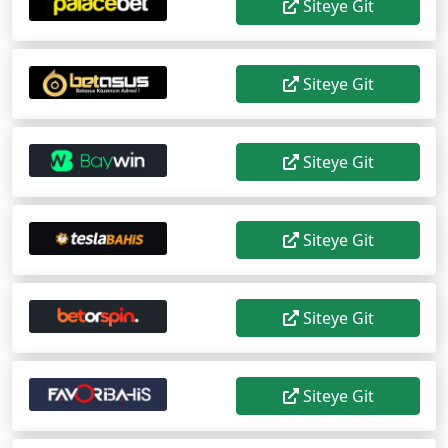
Siteye Git
Siteye Git
Siteye Git
Siteye Git
Siteye Git
Siteye Git