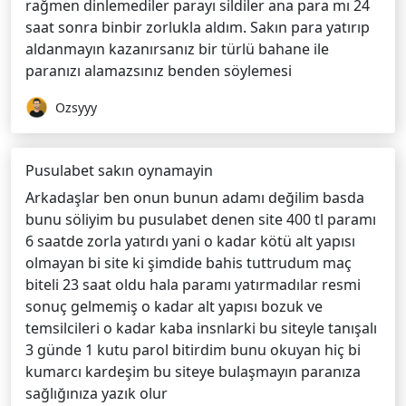
rağmen dinlemediler parayı sildiler ana para mı 24
saat sonra binbir zorlukla aldım. Sakın para yatırıp
aldanmayın kazanırsanız bir türlü bahane ile
paranızı alamazsınız benden söylemesi
Ozsyyy
Pusulabet sakın oynamayin
Arkadaşlar ben onun bunun adamı değilim basda
bunu söliyim bu pusulabet denen site 400 tl paramı
6 saatde zorla yatırdı yani o kadar kötü alt yapısı
olmayan bi site ki şimdide bahis tuttrudum maç
biteli 23 saat oldu hala paramı yatırmadılar resmi
sonuç gelmemiş o kadar alt yapısı bozuk ve
temsilcileri o kadar kaba insnlarki bu siteyle tanışalı
3 günde 1 kutu parol bitirdim bunu okuyan hiç bi
kumarcı kardeşim bu siteye bulaşmayın paranıza
sağlığınıza yazık olur