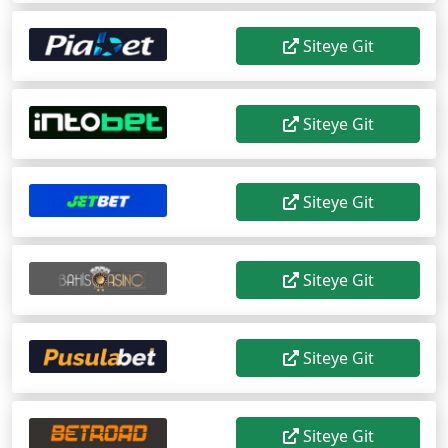
Siteye Git
Siteye Git
Siteye Git
Siteye Git
Siteye Git
Siteye Git