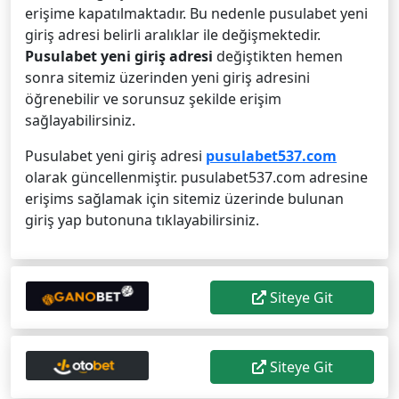
erişime kapatılmaktadır. Bu nedenle pusulabet yeni
giriş adresi belirli aralıklar ile değişmektedir.
Pusulabet yeni giriş adresi
değiştikten hemen
sonra sitemiz üzerinden yeni giriş adresini
öğrenebilir ve sorunsuz şekilde erişim
sağlayabilirsiniz.
Pusulabet yeni giriş adresi
pusulabet537.com
olarak güncellenmiştir. pusulabet537.com adresine
erişims sağlamak için sitemiz üzerinde bulunan
giriş yap butonuna tıklayabilirsiniz.
Siteye Git
Siteye Git