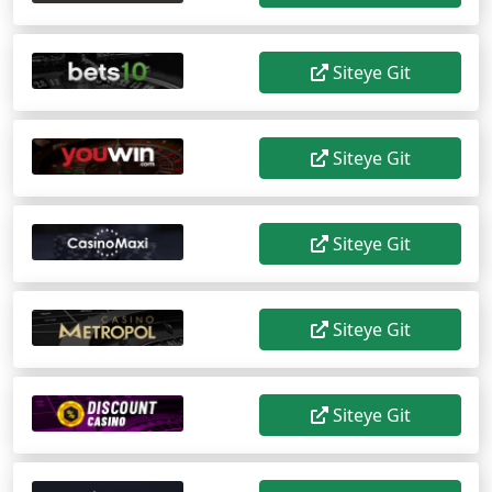
Siteye Git
Siteye Git
Siteye Git
Siteye Git
Siteye Git