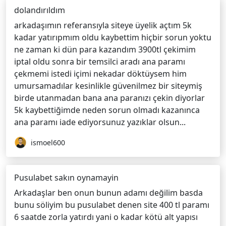
dolandırıldım
arkadaşımın referansıyla siteye üyelik açtım 5k
kadar yatırıpmım oldu kaybettim hiçbir sorun yoktu
ne zaman ki dün para kazandım 3900tl çekimim
iptal oldu sonra bir temsilci aradı ana paramı
çekmemi istedi içimi nekadar döktüysem him
umursamadılar kesinlikle güvenilmez bir siteymiş
birde utanmadan bana ana paranızı çekin diyorlar
5k kaybettiğimde neden sorun olmadı kazanınca
ana paramı iade ediyorsunuz yazıklar olsun...
ismoel600
Pusulabet sakın oynamayin
Arkadaşlar ben onun bunun adamı değilim basda
bunu söliyim bu pusulabet denen site 400 tl paramı
6 saatde zorla yatırdı yani o kadar kötü alt yapısı