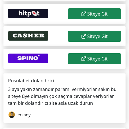
Siteye Git
Siteye Git
Siteye Git
Pusulabet dolandirici
3 aya yakın zamandır paramı vermiyorlar sakın bu
siteye üye olmayın çok saçma cevaplar veriyorlar
tam bir dolandırıcı site asla uzak durun
ersany