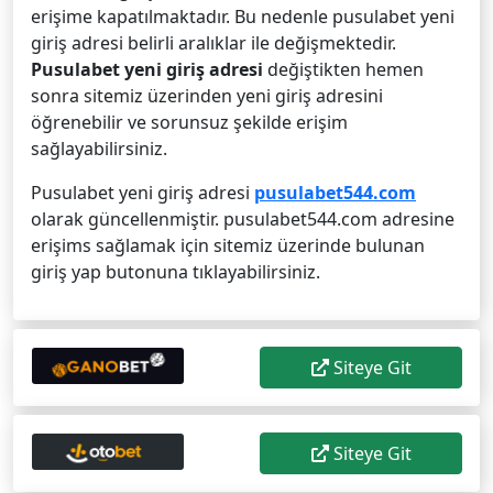
erişime kapatılmaktadır. Bu nedenle pusulabet yeni
giriş adresi belirli aralıklar ile değişmektedir.
Pusulabet yeni giriş adresi
değiştikten hemen
sonra sitemiz üzerinden yeni giriş adresini
öğrenebilir ve sorunsuz şekilde erişim
sağlayabilirsiniz.
Pusulabet yeni giriş adresi
pusulabet544.com
olarak güncellenmiştir. pusulabet544.com adresine
erişims sağlamak için sitemiz üzerinde bulunan
giriş yap butonuna tıklayabilirsiniz.
Siteye Git
Siteye Git