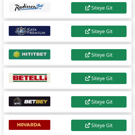
Siteye Git
Siteye Git
Siteye Git
Siteye Git
Siteye Git
Siteye Git